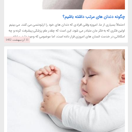
چگونه دندان های مرتب داشته باشیم؟
احتمالاً بسیاری از ما، امروزه وقتی افرادی که دندان های خود را ارتودنسی می کنند، می بینیم
اولین فکری که به فکر مان متبادر می شود، این است که چقدر علم پزشکی پیشرفت کرده و چه
امکاناتی در خدمت انسان های امروزی قرار داده است، اما موضوعی که وجود دارد، سابقه...
11 اردیبهشت 1402