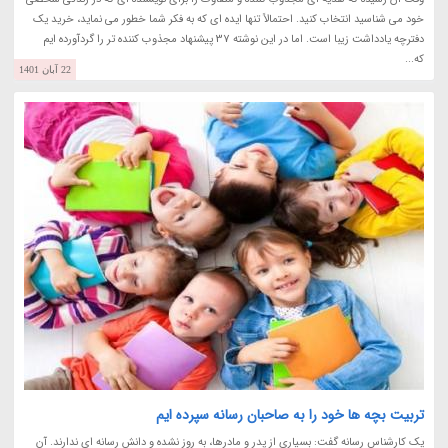
خود می شناسید انتخاب کنید. احتمالاً تنها ایده ای که به فکر شما خطور می نماید، خرید یک
دفترچه یادداشت زیبا است. اما در این نوشته 37 پیشنهاد مجذوب کننده تر را گردآورده ایم
که...
22 آبان 1401
تربیت بچه ها خود را به صاحبان رسانه سپرده ایم
یک کارشناس رسانه گفت: بسیاری از پدر و مادرها، به روز نشده و دانش رسانه ای ندارند. آن