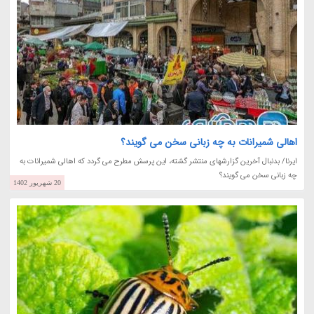
اهالی شمیرانات به چه زبانی سخن می گویند؟
ایرنا/ بدنبال آخرین گزارشهای منتشر گشته، این پرسش مطرح می گردد که اهالی شمیرانات به
چه زبانی سخن می گویند؟
20 شهریور 1402