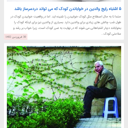
5 اشتباه رایج والدین در خواباندن کودک که می تواند دردسرساز باشد
حتما تا به حال اصطلاح مثل کودک خوابیدن را شنیده اید. اما در واقعیت خوابیدن کودک در
طول شب چالش های زیادی برای والدین دارد. بسیاری از والدین نیز برای اینکه کودک را
بخوابانند دچار اشتباهاتی می شوند که در نهایت به ضرر کودک است، زیرا خواب بر رشد و
سلامتی کودک...
30 فروردین 1402