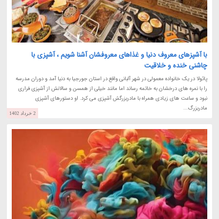
با آشپزهای معروف دنیا و غذاهای معروفشان آشنا شویم ، آشپزی با
چاشنی خنده و خلاقیت
پائولا در یک خانواده معمولی در شهر آلبانی واقع در استان جورجیا به دنیا آمد و دوران مدرسه
را با نمره های درخشان به خاتمه رساند اما مانند خیلی از همسن و سالانش از آشپزی فراری
نبود و ساعت های زیادی همراه با مادربزرگش آشپزی می کرد. او دستورهای آشپزی
مادربزرگ...
2 خرداد 1402