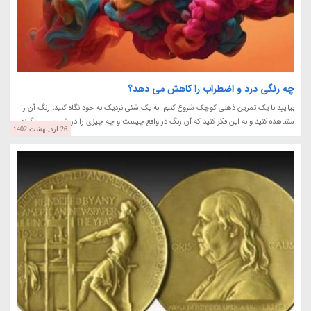
چه رنگی درد و اضطراب را کاهش می دهد؟
بیایید با یک تمرین ذهنی کوچک شروع کنیم: به یک شئی نزدیک به خود نگاه کنید، رنگ آن را
مشاهده کنید و به این فکر کنید که آن رنگ در واقع چیست و چه چیزی را در شما برمی انگیزد.
26 اردیبهشت 1402