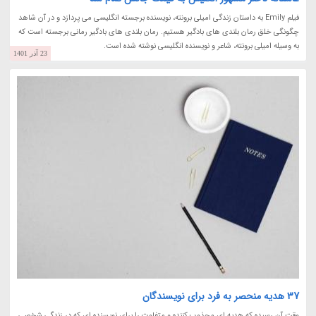
فیلم Emily به داستان زندگی امیلی برونته، نویسنده برجسته انگلیسی می پردازد و در آن شاهد
چگونگی خلق رمان بلندی های بادگیر هستیم. رمان بلندی های بادگیر رمانی برجسته است که
به وسیله امیلی برونته، شاعر و نویسنده انگلیسی نوشته شده است.
23 آذر 1401
37 هدیه منحصر به فرد برای نویسندگان
وقت آن رسیده که هدیه ای مجذوب کننده و متفاوت را برای نویسنده ای که در زندگی شخصی