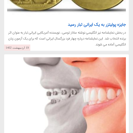
جایزه پولیتزر به یک ایرانی تبار رسید
در بخش نمایشنامه نیز انگلیسی نوشته ساناز توسی ، نویسنده آمریکایی ایرانی تبار به عنوان اثر
برنده انتخاب شد. این نمایشنامه درباره چهار فرد بزرگسال ایرانی است که برای یک آزمون زبان
انگلیسی آماده می شوند.
19 اردیبهشت 1402