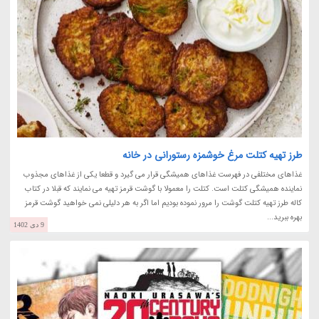
طرز تهیه کتلت مرغ خوشمزه رستورانی در خانه
غذاهای مختلفی در فهرست غذاهای همیشگی قرار می گیرد و قطعا یکی از غذاهای مجذوب
نماینده همیشگی کتلت است. کتلت را معمولا با گوشت قرمز تهیه می نمایند که قبلا در کتاب
کاله طرز تهیه کتلت گوشت را مرور نموده بودیم اما اگر به هر دلیلی نمی خواهید گوشت قرمز
بهره ببرید...
9 دی 1402