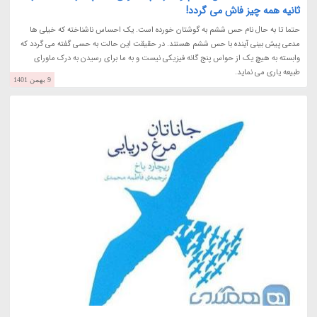
ثانیه همه چیز فاش می گردد!
حتما تا به حال نام حس ششم به گوشتان خورده است. یک احساس ناشناخته که خیلی ها
مدعی پیش بینی آینده با حس ششم هستند. در حقیقت این حالت به حسی گفته می گردد که
وابسته به هیچ یک از حواس پنج گانه فیزیکی نیست و به ما برای رسیدن به درک ماورای
طبیعه یاری می نماید.
9 بهمن 1401