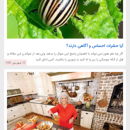
آیا حشرات احساس و آگاهی دارند؟
اگر چه علم هنوز نمی تواند با اطمینان پاسخ این سوال را بدهد؛ ولی بعد از خواندن این مقاله و
قبل از آنکه سوسکی را زیر پا له کنید یا زنبوری را بکشید، کمی تامل کنید.
13 شهریور 1402