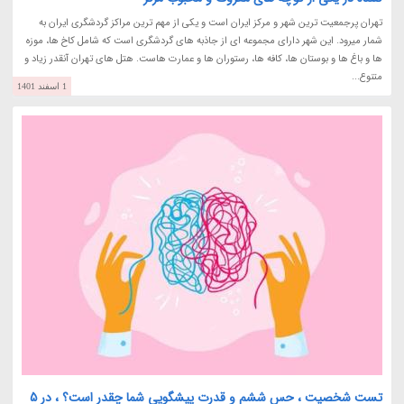
تهران پرجمعیت ترین شهر و مرکز ایران است و یکی از مهم ترین مراکز گردشگری ایران به
شمار میرود. این شهر دارای مجموعه ای از جاذبه های گردشگری است که شامل کاخ ها، موزه
ها و باغ ها و بوستان ها، کافه ها، رستوران ها و عمارت هاست. هتل های تهران آنقدر زیاد و
متنوع...
1 اسفند 1401
تست شخصیت ، حس ششم و قدرت پیشگویی شما چقدر است؟ ، در 5