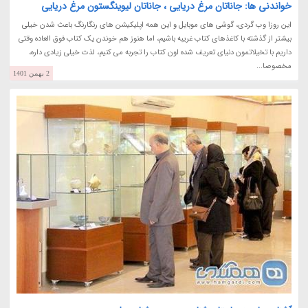
خواندنی ها: جاناتان مرغ دریایی ، جاناتان لیوینگستون مرغ دریایی
این روزا وب گردی، گوشی های موبایل و این همه اپلیکیشن های رنگارنگ باعث شدن خیلی
بیشتر از گذشته با کاغذهای کتاب غریبه باشیم، اما هنوز هم خوندن یک کتاب فوق العاده وقتی
داریم با تخیلاتمون دنیای تعریف شده اون کتاب را تجربه می کنیم، لذت خیلی زیادی داره،
مخصوصا...
2 بهمن 1401