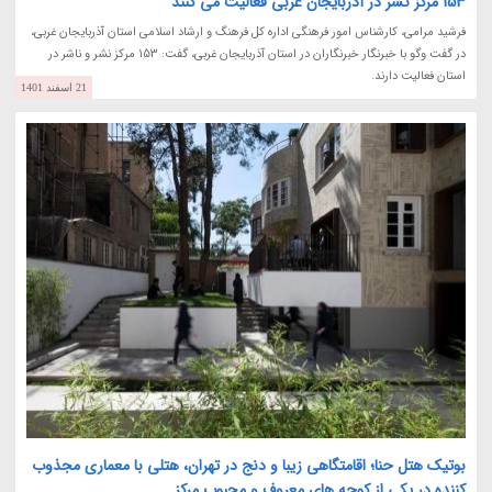
153 مرکز نشر در آذربایجان غربی فعالیت می کنند
فرشید مرامی، کارشناس امور فرهنگی اداره کل فرهنگ و ارشاد اسلامی استان آذربایجان غربی،
در گفت وگو با خبرنگار خبرنگاران در استان آذربایجان غربی، گفت: 153 مرکز نشر و ناشر در
استان فعالیت دارند.
21 اسفند 1401
بوتیک هتل حنا؛ اقامتگاهی زیبا و دنج در تهران، هتلی با معماری مجذوب
کننده در یکی از کوچه های معروف و محبوب مرکز