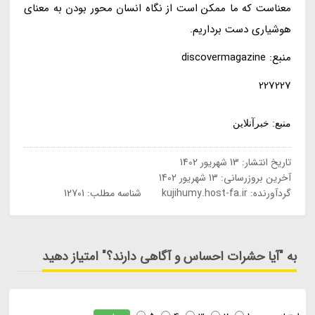
معناست که ما ممکن است از نگاه انسان محور بودن به معنای
هوشیاری دست برداریم.
منبع: discovermagazine
227227
منبع: خبرآنلاین
تاریخ انتشار:
13 شهریور 1402
آخرین بروزرسانی:
13 شهریور 1402
گردآورنده:
kujihumy.host-fa.ir
شناسه مطلب: 12701
به "آیا حشرات احساس و آگاهی دارند؟" امتیاز دهید