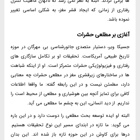
ها برمی گردند. البته به نظر نمی رسد که ناگهان ماهیت کنترل
رفتاری از زمانی که ایجاد قشر مغز، به شکلی اساسی تغییر
نموده باشد.
آغازی بر مطلعی حشرات
جسیکا ویر، دستیار متصدی جانورشناسی بی مهرگان در موزه
تاریخ طبیعی آمریکاست. تحقیقات او بر تکامل سازگاری های
رفتاری و فیزیولوژیکی حشرات متمرکز است. او از اینکه شباهت
ها در ساختارهای زیرقشری مغز در مطلعی حشرات چه معنایی
دارد، مطمئن نیست و در این رابطه گفته: ما واقعا اطلاعات
کافی برای تمایز آنچه بین هوشیاری و مطلعی از محیط است را
نداریم. از دید انسانی، این به چشم ما مطلعی می آید.
البته او ایده توسعه بحث مطلعی را دوست دارد و در این باره
می گوید: ما تازه در ابتدای مسیر این نوع تحقیقات هستیم.
درها برای کاوش در این حوزه تازه باز شده اند. این بدان