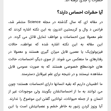
حشرات را جدی گرفته اند.
آیا حشرات احساس دارند؟
در مقاله ای که سال گذشته در مجله Science منتشر شد،
فرانس د وال و کریستین اندروز، به این نکته اشاره کردند که
علم معمولا بین احساسات و عواطف تمایل قائل می گردد. در
این مقاله به این نکته اشاره شده که عواطف، حالات
فیزیولوژیک یا عصبی قابل میزان گیری هستند و معمولا در
رفتارهای ما منعکس می شوند. از سوی دیگر، احساسات، حالت
های خودمطلع خصوصی هستند که به صورت عمومی قابل
مشاهده نیستند و در نتیجه برای علم غیرقابل دسترسند.
ما اطمینان داریم که بقیه انسانها دارای احساسات هستند؛ چون
می توانند به ما از احساساتشان بگویند ولی موجودات غیر از
انسان و از جمله حیوانات، توانایی گفتن این موضوع را ندارند.
آیا وزوز کردن زنبور به خاطر خشم و عصبانیتش است یا این