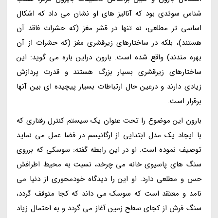
شناس سوئدی بود که آنالیز های او نشان می داد که اشکال
اساسی تر مطلعی، نه تنها در قشر مغز (که حشرات فاقد آن
هستند)، بلکه در ساختارهای زیرقشری مغز (که حشرات از آن
بهره مندند) واقع شده است. بارون دراین باره می گوید: این
ساختارهای زیرقشری بسیار بزرگ هستند و قدرت پردازش
زیادی دارند و درعین حال ارتباطات بسیار پیچیده ای بین آنها
برقرار است.
بارون این موضوع را تحت عنوان یک سیستم کنترل رفتاری که
با ایجاد یک مدل ابتدایی از ارگانیسم در فضا عمل می نماید
توصیف نموده است. او در این رابطه گفته: سوسکی که برروی
سنگ های پاسیوی خانه می چرخد، نسبت به محیط اطرافش
حس و مطلعی دارد. او این را دیدگاه خودمحوری از دنیا می
نامد و معتقد است که سوسک می داند که کجا متوقف گردد،
سنگ فرش از کجای سطح زمین آغاز می گردد و به احتمال زیاد