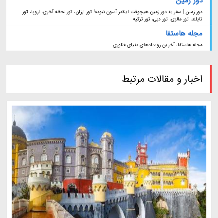
دور زمین
دور زمین | سفر به دور زمین هیچوقت اینقدر آسون نبوده! تور ارزان، تور لحظه آخری، اروپا، تور
تایلند، تور مالزی، تور دبی، تور ترکیه
مجله هاستفا
مجله هاستفا، آخرین رویدادهای دنیای فناوری
اخبار و مقالات مرتبط