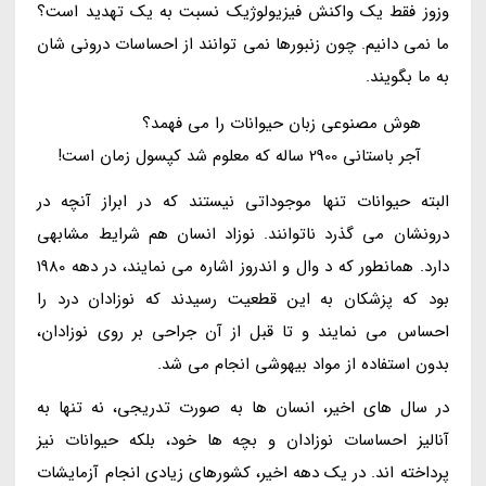
وزوز فقط یک واکنش فیزیولوژیک نسبت به یک تهدید است؟
ما نمی دانیم. چون زنبورها نمی توانند از احساسات درونی شان
به ما بگویند.
هوش مصنوعی زبان حیوانات را می فهمد؟
آجر باستانی 2900 ساله که معلوم شد کپسول زمان است!
البته حیوانات تنها موجوداتی نیستند که در ابراز آنچه در
درونشان می گذرد ناتوانند. نوزاد انسان هم شرایط مشابهی
دارد. همانطور که د وال و اندروز اشاره می نمایند، در دهه 1980
بود که پزشکان به این قطعیت رسیدند که نوزادان درد را
احساس می نمایند و تا قبل از آن جراحی بر روی نوزادان،
بدون استفاده از مواد بیهوشی انجام می شد.
در سال های اخیر، انسان ها به صورت تدریجی، نه تنها به
آنالیز احساسات نوزادان و بچه ها خود، بلکه حیوانات نیز
پرداخته اند. در یک دهه اخیر، کشورهای زیادی انجام آزمایشات