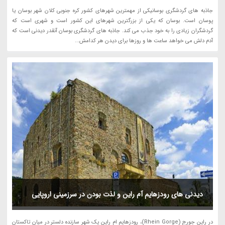
جاذبه های گردشگری بوسانیکی از مهمترین شهرهای کشور کره جنوبی کلان شهر بوسان یا
پوسان است. بوسان که یکی از بزرگترین شهرهای این کشور است و شهری است که
گردشگران زیادی را به خود جذب می کند. جاذبه های گردشگری بوسان آنقدر دیدنی است که
آدم دلش می خواهد ساعت ها و روزها برای دیدن هر کدامش...
دیدنی های رودزهایم آم راین و لذت بودن در سرزمینی اروپایی
در راین جورج (Rhein Gorge)، رودزهایم ام راین یک شهر سازنده دلستر در میان تاکستان