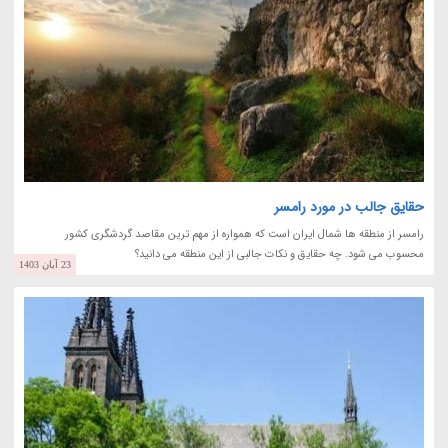
حقایق جالب در مورد رامسر
رامسر از منطقه ها شمال ایران است که همواره از مهم ترین مقاصد گردشگری کشور
محسوب می شود. چه حقایق و نکات جالبی از این منطقه می دانید؟
23 آبان 1403