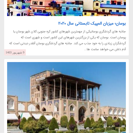
بوسان؛ میزبان المپیک تابستانی سال 2020
جاذبه های گردشگری بوسانیکی از مهمترین شهرهای کشور کره جنوبی کلان شهر بوسان یا
پوسان است. بوسان که یکی از بزرگترین شهرهای این کشور است و شهری است که
گردشگران زیادی را به خود جذب می کند. جاذبه های گردشگری بوسان آنقدر دیدنی است که
آدم دلش می خواهد ساعت ها...
9 شهریور 1403