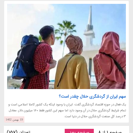
سهم ایران از گردشگری حلال چقدر است؟
یک فعال در حوزه اقتصاد گردشگری گفت: ایران با وجود اینکه یک کشور کاملا اسلامی است و
تمام شرایط گردشگری حلال در آن وجود دارد اما سهم این کشور فقط 160 میلیون دلار، معادل
3 درصد کل صنعت گردشگری حلال در دنیا است.
19 بهمن 1402
صفحه 1 از 8
صفحه بعد
تعداد: (157)