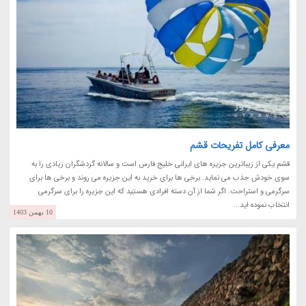
معرفی کامل تفریحات قشم
قشم یکی از زیباترین جزیره های ایرانی خلیج فارس است و سالانه گردشگران زیادی را به
سوی خودش جذب می نماید. برخی ها برای خرید به این جزیره می روند و برخی ها برای
سرگرمی و استراحت. اگر شما از آن دسته افرادی هستید که این جزیره را برای سرگرمی
انتخاب نموده اید...
10 بهمن 1403