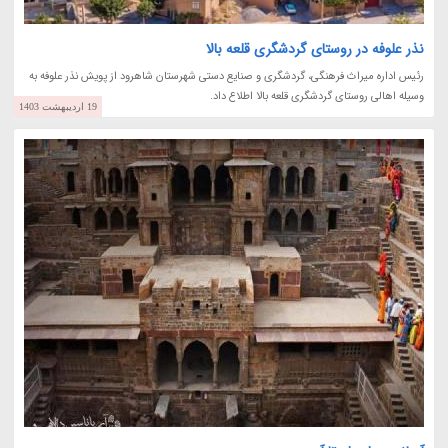
نذر علوفه در روستای گردشگری قلعه بالا
رئیس اداره میراث فرهنگی، گردشگری و صنایع دستی شهرستان شاهرود از پویش نذر علوفه به
وسیله اهالی روستای گردشگری قلعه بالا اطلاع داد.
19 اردیبهشت 1403