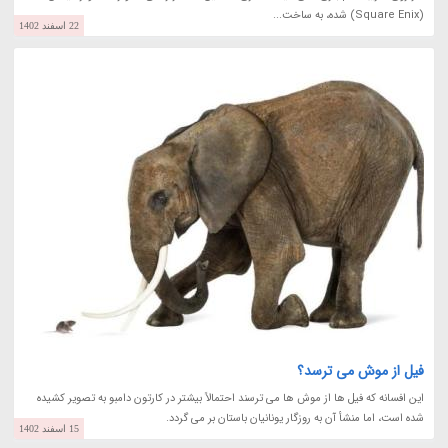
(Square Enix) شده، به ساخت...
22 اسفند 1402
فیل از موش می ترسد؟
این افسانه که فیل ها از موش ها می ترسند احتمالاً بیشتر در کارتون دامبو به تصویر کشیده
شده است، اما منشأ آن به روزگار یونانیان باستان بر می گردد.
15 اسفند 1402