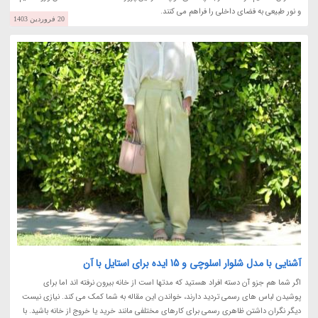
و نور طبیعی به فضای داخلی را فراهم می کنند.
20 فروردین 1403
آشنایی با مدل شلوار اسلوچی و 15 ایده برای استایل با آن
اگر شما هم جزو آن دسته افراد هستید که مدتها است از خانه بیرون نرفته اند اما برای
پوشیدن لباس های رسمی تردید دارند، خواندن این مقاله به شما کمک می کند. نیازی نیست
دیگر نگران داشتن ظاهری رسمی برای کارهای مختلفی مانند خرید یا خروج از خانه باشید. با