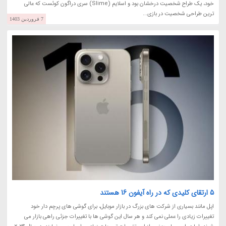
خود، یک طراح شخصیت درخشان بود و اسلایم (Slime) سری دراگون کوئست که عالی
ترین طراحی شخصیت در بازی...
7 فروردین 1403
5 ارتقای کلیدی که در راه آیفون 16 هستند
اپل مانند بسیاری از شرکت های بزرگ در بازار موبایل، برای گوشی های پرچم دار خود
تغییرات زیادی را عملی نمی کند و هر سال این گوشی ها با تغییرات جزئی راهی بازار می