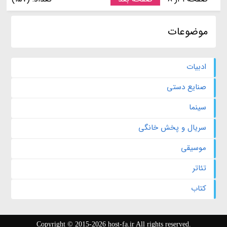
موضوعات
ادبیات
صنایع دستی
سینما
سریال و پخش خانگی
موسیقی
تئاتر
کتاب
Copyright © 2015-2026 host-fa.ir All rights reserved.