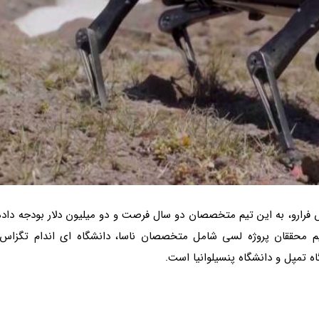
فرارو، به این تیم متخصصان دو سال فرصت و دو میلیون دلار بودجه داده
یم محققان پروژه لسی شامل متخصصان ناسا، دانشگاه ای اندام تگزاس،
اه تمپل و دانشگاه پنسیلوانیا است.