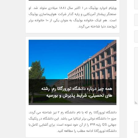
ویلیام ادوارد بوئینگ در 1 اکتبر سال 1881 میلادی متولد شد. او
صنعتگر پیشتاز آمریکایی و پایه گذار شرکت هواپیماسازی بوئینگ
است. هم اینک خانواده بوئینگ به عنوان یکی از 10 خانواده برتر
ثروتمند دنیا شناخته می گردد.
همه چیز درباره دانشگاه تورورگاتا رم: رشته
های تحصیلی، شرایط پذیرش و بورسیه
دانشگاه تورورگاتا رم که با نام دانشگاه رم 2 نیز شناخته می گردد،
جزو 10 دانشگاه دولتی برتر ایتالیا می باشد. این دانشگاه در رنکینگ
جهانی QS رتبه 499 را از آن خود نموده است. برای آشنایی کامل با
دانشگاه تورورگاتا ادامه مطلب را مطالعه کنید.