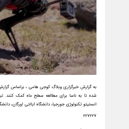
به گزارش خبرگزاری وبلاگ کوجی هامی ، براساس گزارش 
شده تا به ناسا برای مطالعه سطح ماه کمک کنند. ت
انستیتو تکنولوژی جورجیا، دانشگاه ایالتی اورگان، دانشگ
227227