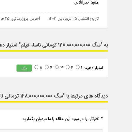
منبع: خبرآنلاین
تاریخ انتشار:
25 فروردین 1403
آخرین بروزرسانی:
25 فروردین 1403
به "سگ 128.000.000.000 تومانی ناسا، فیلم" امتیاز دهید
امتیاز دهید:
1
2
3
4
5
رای
دیدگاه های مرتبط با "سگ 128.000.000.000 تومانی ناسا، فیلم"
* نظرتان را در مورد این مقاله با ما درمیان بگذارید