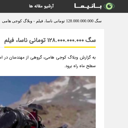
آرشیو مقاله ها
سگ 128.000.000.000 تومانی ناسا، فیلم - وبلاگ کوجی هامی
سگ 128.000.000.000 تومانی ناسا، فیلم
به گزارش وبلاگ کوجی هامی، گروهی از مهندسان در استا
سطح ماه راه برود.