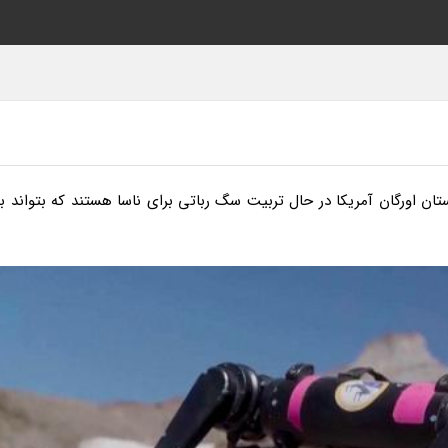
ن اورگان آمریکا در حال تربیت سگ رباتی برای ناسا هستند که بتواند بر