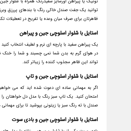
تونیک یا پیراهن اورسایز سفیدرنگ همراه با شلوار جین
توانید یک جفت صندل خاکی رنگ با بندهای پررزق وبرق ب
ظاهرتان برای صرف میان وعده یا تفریح در تعطیلات تک
استایل با شلوار اسلوچی جین و پیراهن
یک پیراهن سفید با پارچه ای نرم و لطیف انتخاب کنید ت
در هوای گرم به بدن شما نمی چسبند و شما را خنک ن
تواند این ظاهر مجذوب کننده را زیباتر کند.
استایل با شلوار اسلوچی جین و تاپ
اگر به مهمانی ساده ای دعوت شده اید که می خواهید
امتحان کنید. یک تاپ سبز رنگ با مدل دل خواهتان را 
صندل با ته رنگ سبز یا زیتونی بپوشید تا برای مهمانی 
استایل با شلوار اسلوچی جین و بادی سوت
بادی سوت یکی از 10 شلوار و سرهمی زنان