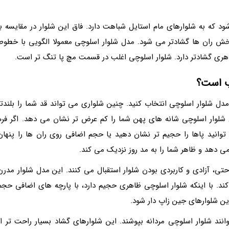
شود که به شلوارهای مام استایل شباهت دارد. فاق این شلوار در مقایسه با
ر بخش ران ها گشادتر می شود. مدل شلوار اسلوچی معمولا الگویی با خطوط
هری گشادتر دارد. شلوار اسلوچی اغلب در قسمت مچ پا تنگ تر است.
ب است؟
دل شلوار اسلوچی انتخاب کنید. چنین شلواری می تواند قد شما را بلندتر
شلوار اسلوچی شانه های پهن شما را کم عرض تر نشان می دهد. اگر فرم
انید پاها را حجیم تر نشان دهید یا حجم اضافی روی ران ها را پنهان
ی دهد و ظاهر شما را به مد روز نزدیک می کند.
ی، آزادی و کاربردی بودن شلوار استقبال می کنند. این مدل شلوار مدرن
د. با اینکه شلوار اسلوچی ظاهری حجیم دارد، با پارچه های اضافی حجم
زین شلوارهای جین زاپ دار شود.
نند شلوار اسلوچی مردانه بپوشند. این شلوارهای گشاد بسیار راحت تر از