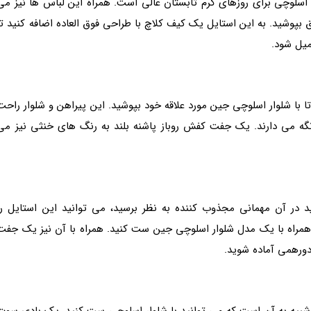
 اسلوچی برای روزهای گرم تابستان عالی است. همراه این لباس ها نیز می
پوشید. به این استایل یک کیف کلاچ با طراحی فوق العاده اضافه کنید تا
میل شود.
ا با شلوار اسلوچی جین مورد علاقه خود بپوشید. این پیراهن و شلوار راحت
گه می دارند. یک جفت کفش روباز پاشنه بلند به رنگ های خنثی نیز می
 در آن مهمانی مجذوب کننده به نظر برسید، می توانید این استایل را
همراه با یک مدل شلوار اسلوچی جین ست کنید. همراه با آن نیز یک جفت
دورهمی آماده شوید.
ه یا مدل های شبیه به آن است که می توانید با شلوار اسلوچی ست کنید. یک بادی سوت