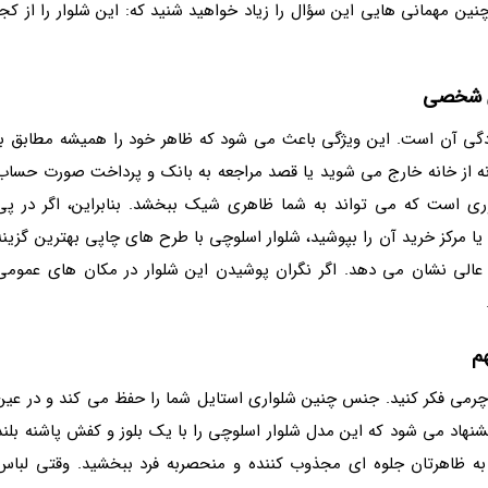
نین مهمانی هایی این سؤال را زیاد خواهید شنید که: این شلوار را از کجا
ای شخصی
دگی آن است. این ویژگی باعث می شود که ظاهر خود را همیشه مطابق با
زانه از خانه خارج می شوید یا قصد مراجعه به بانک و پرداخت صورت حساب
وری است که می تواند به شما ظاهری شیک ببخشد. بنابراین، اگر در پی
ا مرکز خرید آن را بپوشید، شلوار اسلوچی با طرح های چاپی بهترین گزینه
 عالی نشان می دهد. اگر نگران پوشیدن این شلوار در مکان های عمومی
هم
ی چرمی فکر کنید. جنس چنین شلواری استایل شما را حفظ می کند و در عین
شنهاد می شود که این مدل شلوار اسلوچی را با یک بلوز و کفش پاشنه بلند
به ظاهرتان جلوه ای مجذوب کننده و منحصربه فرد ببخشید. وقتی لباس