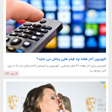
تلویزیون آخر هفته چه فیلم هایی پخش می نماید؟
تلویزیون برای آخر هفته 37 فیلم سینمایی ، تلویزیونی و انیمیشن آماده پخش دارد که به روی
آنتن خواهد برد.
28 مهر 1401