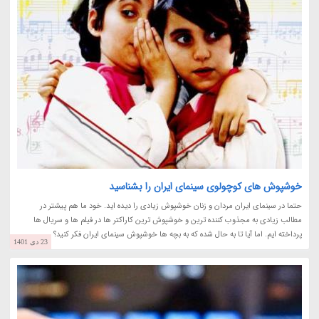
خوشپوش های کوچولوی سینمای ایران را بشناسید
حتما در سینمای ایران مردان و زنان خوشپوش زیادی را دیده اید. خود ما هم پیشتر در
مطالب زیادی به مجذوب کننده ترین و خوشپوش ترین کاراکتر ها در فیلم ها و سریال ها
پرداخته ایم. اما آیا تا به حال شده که به بچه ها خوشپوش سینمای ایران فکر کنید؟
23 دی 1401