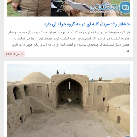
خشایار راد: سریال کلبه ای در مه گروه حرفه ای دارد
بازیگر مجموعه تلویزیونی کلبه ای در مه گفت: مردم ما باهوش هستند و سراغ مجموعه و فیلم
های با کیفیت می فرایند. اگر فیلمی دچار افت کیفیت گردد مطمئنا آن را رها می نمایند به
همین دلیل مستقیما از چندنفری پرسیدم و گفتند کلبه ای در مه آب و رنگ خوبی دارد، بازی
ها...
14 مرداد 1400