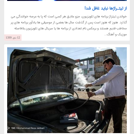
از تیتـراژها نباید غافل شد!
خواندن تیتراژ برنامه های تلویزیون، جزو علایق هر کسی است که پا به عرصه خوانندگی می
گذارد. هنوز که هنوز است پس از گذشت سال ها بعضی از موسیقی ها یادآور برنامه های پر
مخاطب قدیم هستند و برعکس نام تعدادی از برنامه ها یا سریال های تلویزیون بلافاصله
موزیک و آهنگ...
12 دی 1399