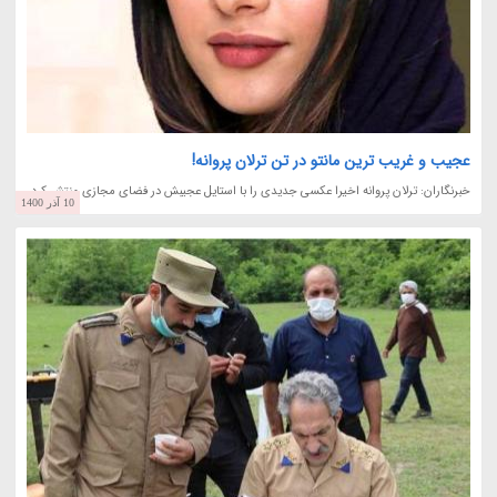
عجیب و غریب ترین مانتو در تن ترلان پروانه!
خبرنگاران: ترلان پروانه اخیرا عکسی جدیدی را با استایل عجیبش در فضای مجازی منتشر کرد.
10 آذر 1400