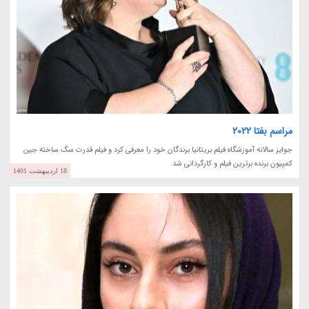
مراسم بفتا 2022
جوایز سالانه آموزشگاه فیلم بریتانیا برندگان خود را معرفی کرد و فیلم قدرت سگ ساخته جین
کمپیون برنده برترین فیلم و کارگردانی شد.
18 اردیبهشت 1401