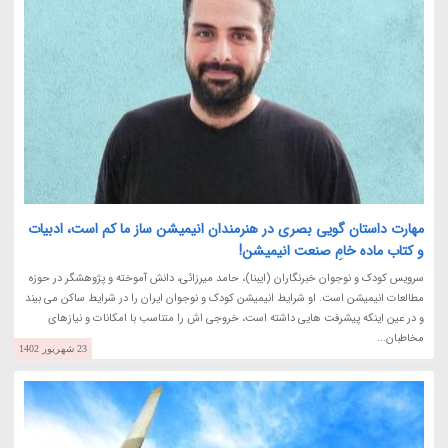
مهارت داستان گویی بصری در هنرمندان انیمیشن ساز ما کم است، ادبیات
و کتاب ماده خامِ صنعت انیمیشن!
سرویس کودک و نوجوان خبرنگاران (ایبنا)، حامد میرزائی، دانش آموخته و پژوهشگر در حوزه
مطالعات انیمیشن است. او شرایط انیمیشن کودک و نوجوان ایران را در شرایط ساکن می بیند
و در عین اینکه پیشرفت هایی داشته است، خروجی اش را متناسب با امکانات و نیازهای
مخاطبان...
23 شهریور 1402