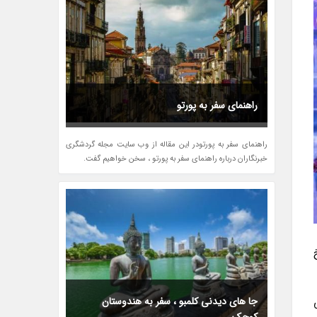
راهنمای سفر به پورتو
راهنمای سفر به پورتودر این مقاله از وب سایت مجله گردشگری
خبرنگاران درباره راهنمای سفر به پورتو ، سخن خواهیم گفت.
جا های دیدنی کلمبو ، سفر به هندوستان