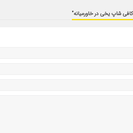
 کافی شاپ یخی در خاورمیانه"