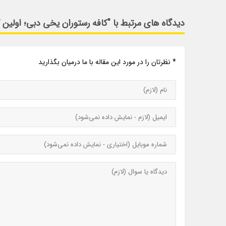
دیدگاه های مرتبط با "کافه رستوران یخی دبی؛ اولین
* نظرتان را در مورد این مقاله با ما درمیان بگذارید