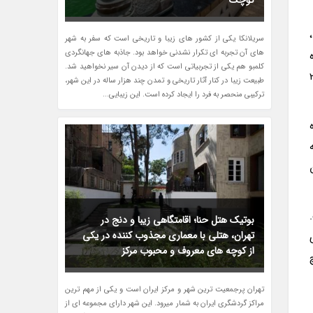
کوچک
سریلانکا یکی از کشور های زیبا و تاریخی است که سفر به شهر
های آن تجربه ای تکرار نشدنی خواهد بود. جاذبه های جهانگردی
کلمبو هم یکی از تجربیاتی است که از دیدن آن سیر نخواهید شد.
می کند . در سال 2014
طبیعت زیبا در کنار آثار تاریخی و تمدن چند هزار ساله در این شهر،
ترکیبی منحصر به فرد را ایجاد کرده است. این زیبایی...
بوتیک هتل حنا؛ اقامتگاهی زیبا و دنج در
تهران، هتلی با معماری مجذوب کننده در یکی
از کوچه های معروف و محبوب مرکز
تهران پرجمعیت ترین شهر و مرکز ایران است و یکی از مهم ترین
مراکز گردشگری ایران به شمار میرود. این شهر دارای مجموعه ای از