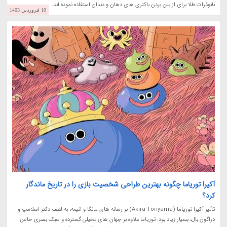
نانوذرات طلا برای از بین بردن باکتری های دهان و دندان استفاده نموده اند.
10 فروردین 1403
آکیرا توریاما چگونه بهترین طراحی شخصیت بازی را در تاریخ ماندگار
کرد؟
تأثیر آکیرا توریاما (Akira Toriyama) بر رسانه های مانگا و انیمه، به لطف دکتر اسلامپ و
دراگون بال، بسیار زیاد بود. توریاما علاوه بر جهان های تخیلی گسترده و سبک بصری خاص