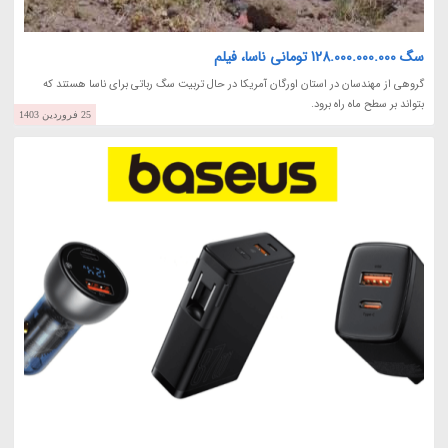
سگ 128.000.000.000 تومانی ناسا، فیلم
گروهی از مهندسان در استان اورگان آمریکا در حال تربیت سگ رباتی برای ناسا هستند که
بتواند بر سطح ماه راه برود.
25 فروردین 1403