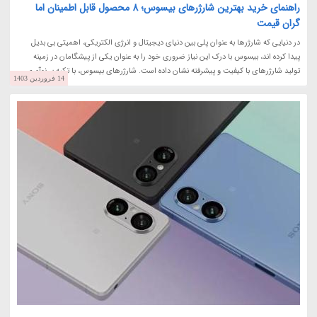
راهنمای خرید بهترین شارژرهای بیسوس؛ 8 محصول قابل اطمینان اما
گران قیمت
در دنیایی که شارژرها به عنوان پلی بین دنیای دیجیتال و انرژی الکتریکی، اهمیتی بی بدیل
پیدا کرده اند، بیسوس با درک این نیاز ضروری خود را به عنوان یکی از پیشگامان در زمینه
تولید شارژرهای با کیفیت و پیشرفته نشان داده است. شارژرهای بیسوس، با تکیه بر نوآوری...
14 فروردین 1403