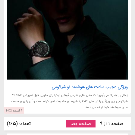
ویژگی عجیب ساعت های هوشمند نو شیائومی
زمانی را به یاد می آورید که مدل های قدیمی گوشی نوکیا پنل جلویی قابل تعویض داشتند؟
شیائومی این ویژگی را در سال 2024 به شیوه ای متفاوت احیا کرده است و آن را روی ساعت
های هوشمند خود ارائه می دهد.
7 اسفند 1402
صفحه 1 از 9
صفحه بعد
تعداد: (165)