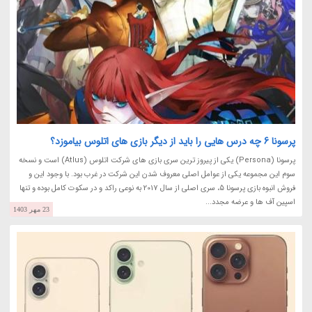
پرسونا 6 چه درس هایی را باید از دیگر بازی های اتلوس بیاموزد؟
پرسونا (Persona) یکی از پیروز ترین سری بازی های شرکت اتلوس (Atlus) است و نسخه
سوم این مجموعه یکی از عوامل اصلی معروف شدن این شرکت در غرب بود. با وجود این و
فروش انبوه بازی پرسونا 5، سری اصلی از سال 2017 به نوعی راکد و در سکوت کامل بوده و تنها
اسپین آف ها و عرضه مجدد...
23 مهر 1403