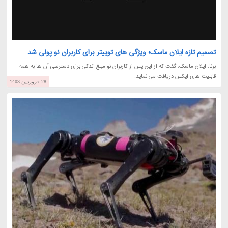
تصمیم تازه ایلان ماسک؛ ویژگی های توییتر برای کاربران نو پولی شد
برنا: ایلان ماسک، گفت که از این پس از کاربران نو مبلغ اندکی برای دسترسی آن ها به همه
قابلیت های ایکس دریافت می نماید.
28 فروردین 1403