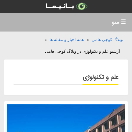
☰ منو
وبلاگ کوجی هامی
»
همه اخبار و مقاله ها
»
آرشیو علم و تکنولوژی در وبلاگ کوجی هامی
علم و تکنولوژی