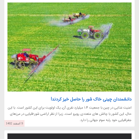
دانشمندان چینی خاک شور را حاصل خیز کردند!
امنیت غذایی در چین با جمعیت 1.4 میلیارد نفری آن، یک اولویت برای این کشور است. با این
حال، این کشور با چالش های متعددی روبرو است، زیرا از نظر اراضی شور-قلیایی در مرزهای
جغرافیایی خود رتبه سوم جهانی را دارد.
9 اسفند 1402