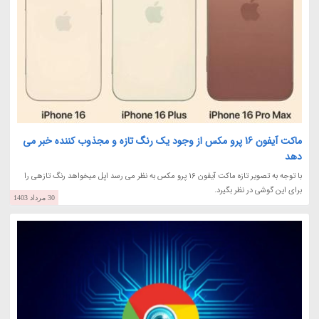
ماکت آیفون 16 پرو مکس از وجود یک رنگ تازه و مجذوب کننده خبر می
دهد
با توجه به تصویر تازه ماکت آیفون 16 پرو مکس به نظر می رسد اپل میخواهد رنگ تازهی را
برای این گوشی در نظر بگیرد.
30 مرداد 1403