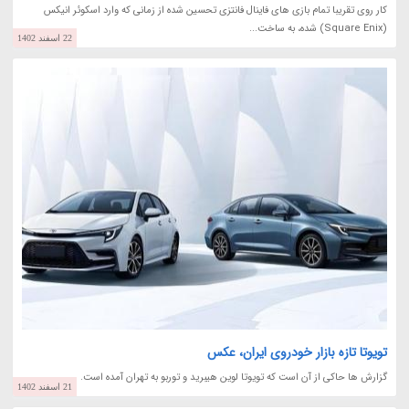
کار روی تقریبا تمام بازی های فاینال فانتزی تحسین شده از زمانی که وارد اسکوئر انیکس
(Square Enix) شده، به ساخت...
22 اسفند 1402
تویوتا تازه بازار خودروی ایران، عکس
گزارش ها حاکی از آن است که تویوتا لوین هیبرید و توربو به تهران آمده است.
21 اسفند 1402