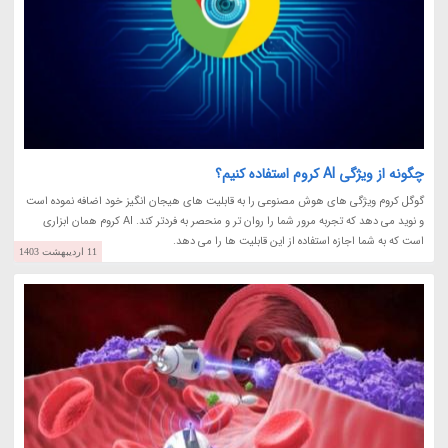
چگونه از ویژگی AI کروم استفاده کنیم؟
گوگل کروم ویژگی های هوش مصنوعی را به قابلیت های هیجان انگیز خود اضافه نموده است
و نوید می دهد که تجربه مرور شما را روان تر و منحصر به فردتر کند. AI کروم همان ابزاری
است که به شما اجازه استفاده از این قابلیت ها را می دهد.
11 اردیبهشت 1403