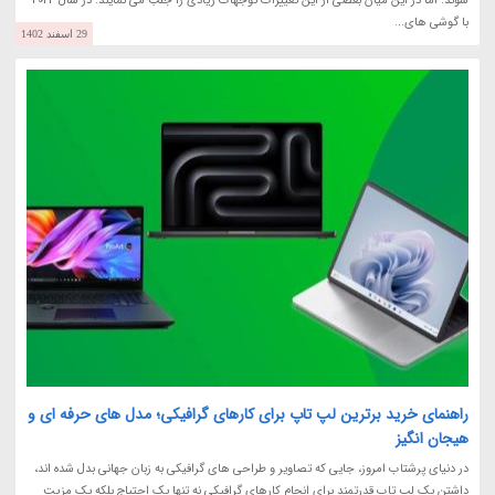
شوند. اما در این میان بعضی از این تغییرات توجهات زیادی را جلب می نمایند. در سال 2024
با گوشی های...
29 اسفند 1402
راهنمای خرید برترین لپ تاپ برای کارهای گرافیکی؛ مدل های حرفه ای و
هیجان انگیز
در دنیای پرشتاب امروز، جایی که تصاویر و طراحی های گرافیکی به زبان جهانی بدل شده اند،
داشتن یک لپ تاپ قدرتمند برای انجام کارهای گرافیکی نه تنها یک احتیاج بلکه یک مزیت