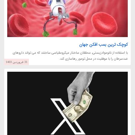
کوچک ترین بمب افکن جهان
با استفاده از نانوموادزیستی، محققان ساختار میکرومقیاسی ساختند که می تواند داروهای
ضدسرطان را با موفقیت در محل تومور رهاسازی کند.
31 فروردین 1403