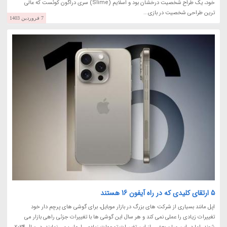
خود، یک طراح شخصیت درخشان بود و اسلایم (Slime) سری دراگون کوئست که عالی
ترین طراحی شخصیت در بازی...
7 فروردین 1403
5 ارتقای کلیدی که در راه آیفون 16 هستند
اپل مانند بسیاری از شرکت های بزرگ در بازار موبایل، برای گوشی های پرچم دار خود
تغییرات زیادی را عملی نمی کند و هر سال این گوشی ها با تغییرات جزئی راهی بازار می