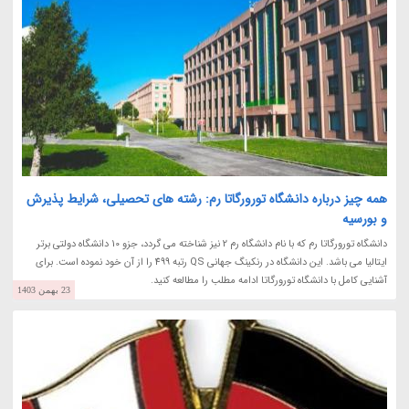
همه چیز درباره دانشگاه تورورگاتا رم: رشته های تحصیلی، شرایط پذیرش
و بورسیه
دانشگاه تورورگاتا رم که با نام دانشگاه رم 2 نیز شناخته می گردد، جزو 10 دانشگاه دولتی برتر
ایتالیا می باشد. این دانشگاه در رنکینگ جهانی QS رتبه 499 را از آن خود نموده است. برای
آشنایی کامل با دانشگاه تورورگاتا ادامه مطلب را مطالعه کنید.
23 بهمن 1403