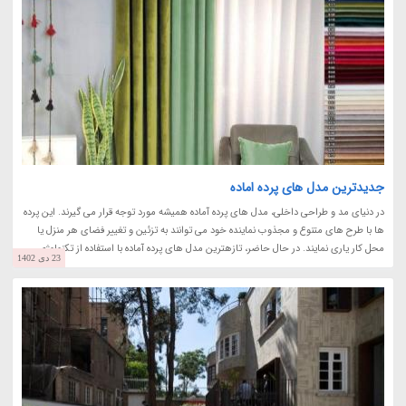
جدیدترین مدل های پرده اماده
در دنیای مد و طراحی داخلی، مدل های پرده آماده همیشه مورد توجه قرار می گیرند. این پرده
ها با طرح های متنوع و مجذوب نماینده خود می توانند به تزئین و تغییر فضای هر منزل یا
محل کار یاری نمایند. در حال حاضر، تازهترین مدل های پرده آماده با استفاده از تکنولوژی...
23 دی 1402