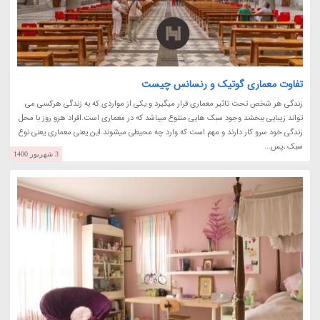
تفاوت معماری گوتیک و رنسانس چیست
زندگی هر شخص تحت تاثیر معماری قرار میگیرد و یکی از مواردی که به زندگی هرکسی می
تواند زیبایی ببخشد وجود سبک هایی متنوع میباشد که در معماری است.افراد هرو روز با محل
زندگی خود سرو کار دارند و مهم است که وارد چه محیطی میشوند.این یعنی معماری یعنی نوع
سبک ،پس...
3 شهریور 1400