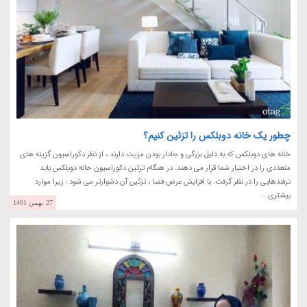
چطور یک خانه دوبلکس را تزئین کنیم؟
خانه های دوبلکس که به دلیل بزرگی و جادار بودن مزیت دارند ، از نظر دکوراسیون گزینه های
متعددی را در اختیار شما قرار می دهند. در هنگام تزئین دکوراسیون خانه دوبلکس باید
ترفندهایی را در نظر گرفت. با افزایش عرض فضا ، تزئین آن دشوارتر می شود ؛ زیرا موارد
بیشتری...
27 بهمن 1401