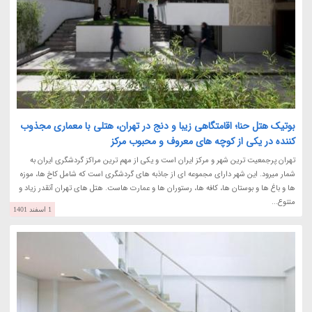
بوتیک هتل حنا؛ اقامتگاهی زیبا و دنج در تهران، هتلی با معماری مجذوب
کننده در یکی از کوچه های معروف و محبوب مرکز
تهران پرجمعیت ترین شهر و مرکز ایران است و یکی از مهم ترین مراکز گردشگری ایران به
شمار میرود. این شهر دارای مجموعه ای از جاذبه های گردشگری است که شامل کاخ ها، موزه
ها و باغ ها و بوستان ها، کافه ها، رستوران ها و عمارت هاست. هتل های تهران آنقدر زیاد و
متنوع...
1 اسفند 1401