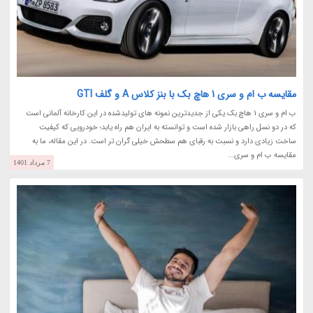
مقایسه ب ام و سری 1 هاچ بک با بنز کلاس A و گلف GTI
ب ام و سری 1 هاچ بک یکی از جدیدترین نمونه های تولیدشده در این کارخانه آلمانی است
که در دو نسل راهی بازار شده است و توانسته به ایران هم راه یابد؛ خودرویی که کیفیت
ساخت زیادی دارد و نسبت به رقبای هم سطحش خیلی گران تر است. در این مقاله، ما به
مقایسه ب ام و سری...
7 مرداد 1401