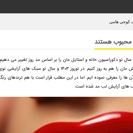
ال نو دکوراسیون خانه و استایل مان را بر اساس مد روز تغییر می دهیم،
ترندهای آرایشی هم تغییر می نمایند و باید سبک آرایش مان را هم به روز کنیم. در نوروز 1403 و سال نو سبک های آرایشی ن
 ها را معرفی نموده ایم. اما در این مطلب قرار است با هم ترندهای رنگ
 سبک های آرایش لب مد شده است.