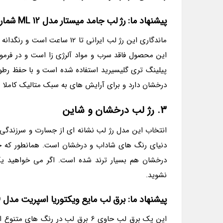
پیشنهاد ما: رژ لب جامد میستار مدل ML 12 شماره 12
ماندگاری این رژ لب ایرانی ت
پیلینگ تری گلیسیرید استفاده شده است و با حفظ رطو
درخشان دارد و برای آرایش های به سبک متالیک کاملا
3. رژ لب درخشان و شاین
انتخاب این مدل رژ لب نشانه ای از جسارت و سرزندگی
دنیای رنگ های شاداب و درخشان است. همانطور که خ
درخشان هم بسیار ترند شده است. اگر می خواهید یک 
نشوید.
پیشنهاد ما: برق لب مایع ویکتوریا اسپریت مدل FLAVORED مجموعه 6 عددی
این پک برق لب حاوی 6 برق لب در ر