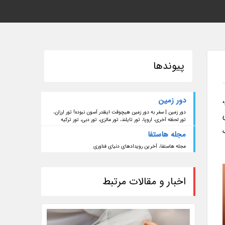
پیوندها
دور زمین
دور زمین | سفر به دور زمین هیچوقت اینقدر آسون نبوده! تور ارزان،
وی
تور لحظه آخری، اروپا، تور تایلند، تور مالزی، تور دبی، تور ترکیه
مجله هاستفا
مجله هاستفا، آخرین رویدادهای دنیای فناوری
اخبار و مقالات مرتبط