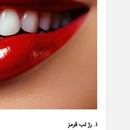
1. رژ لب قرمز