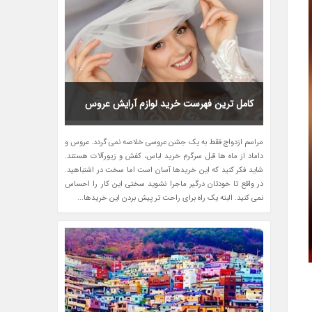
کامل ترین فهرست خرید لوازم آرایش عروس
مراسم ازدواج فقط به یک جشن عروسی خلاصه نمی گردد. عروس و
داماد از ماه ها قبل سرگرم خرید لباس، کفش و زیورآلات هستند.
شاید فکر کنید که این خریدها آسان است اما سخت در اشتباهید.
در واقع تا خودتان درگیر ماجرا نشوید سختی این کار را احساس
نمی کنید. البته یک راه برای راحت تر پیش بردن این خریدها...