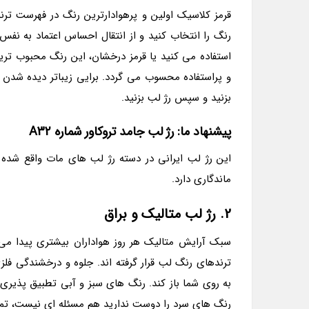
قرمز کلاسیک اولین و پرهوادارترین رنگ در فهرست تر
رنگ را انتخاب کنید و از انتقال احساس اعتماد به نفس،
و پراستفاده محسوب می گردد. برایی زیباتر دیده شدن ب
بزنید و سپس رژ لب بزنید.
پیشنهاد ما: رژ لب جامد تروکاور شماره A32
ماندگاری دارد.
2. رژ لب متالیک و براق
سبک آرایش متالیک هر روز هواداران بیشتری پیدا می 
ترندهای رنگ لب قرار گرفته اند. جلوه و درخشندگی فلزی د
به روی شما باز کند. رنگ های سبز و آبی تطبیق پذیری 
رنگ های سرد را دوست ندارید هم مسئله ای نیست، تمام