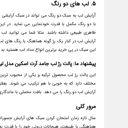
5. لب های دو رنگ
آٰرایش لب به سبک دو رنگ می تواند در سبک آرایشی ش
با دو رنگ مکمل با قدرت خودنمایی می نماید. در این
ظاهری طبیعی داشته باشند. مثلا شما می توانید لب با
آرایش لب در کنار یک رژ گونه هماهنگ با رنگ های لب 
این سبک در پی خرید برترین انواع مداد لب هستید بد 
پیشنهاد ما: پالت رژ لب جامد آرت اسکین مدل لی
مختلف دارد که به خوبی با هم ترکیب می شوند. بعلاو
آرایش لب دو رنگ را می دهد. بافت مخملی با ماندگاری 
مرور کلی
سال تازه زمان امتحان کردن سبک های آرایش جسورانه و