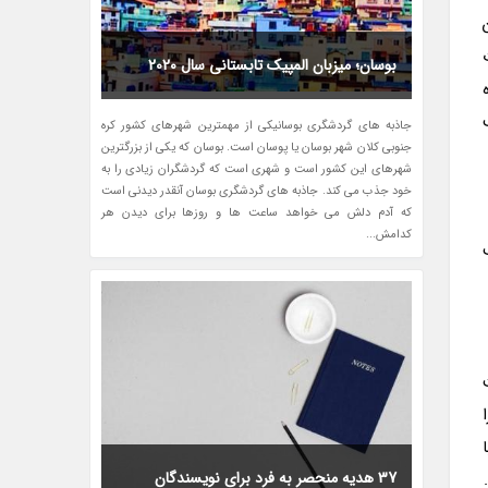
بوسان؛ میزبان المپیک تابستانی سال 2020
ه
جاذبه های گردشگری بوسانیکی از مهمترین شهرهای کشور کره
جنوبی کلان شهر بوسان یا پوسان است. بوسان که یکی از بزرگترین
شهرهای این کشور است و شهری است که گردشگران زیادی را به
خود جذب می کند. جاذبه های گردشگری بوسان آنقدر دیدنی است
که آدم دلش می خواهد ساعت ها و روزها برای دیدن هر
کدامش...
وی لب
37 هدیه منحصر به فرد برای نویسندگان