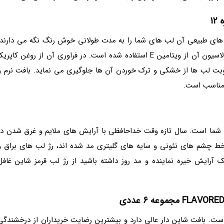
ا 12 ساعت است و رنگدانه های طبیعی آن لب های شما را به مدت طولانی خوش رنگ نگه می دارند.
این محصول فاقد سرب و مواد آلرژی زا است و در فرمولاسیون آن از ویتامین E استفاده شده است. در فراوری آن از روغن کاپریک
بت لب ها از خشکی و ترک خوردن آن ها جلوگیری می نماید. بافت نرم و
 مناسب است.
 شما است. سال تازه وقت خداحافظی با آرایش های ملایم و غرق شدن در
ط چشم های نئونی و سایه های گلیتری مد شده اند، رژ لب های براق و
آرایش خیره نماینده و مد روز داشته باشید از رژ لب قرمز شاین غافل
نگ های متنوع است. بافت شاین دار عالی دارد و بیشترین رضایت خریداران از درخشندگی