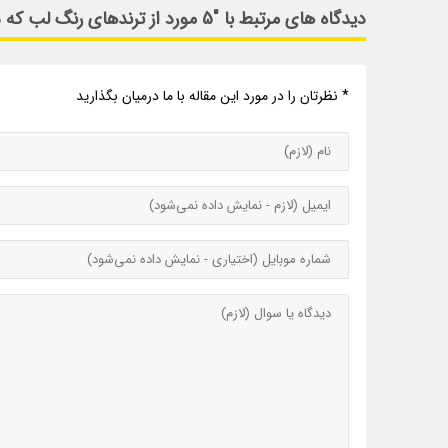
دیدگاه های مرتبط با "5 مورد از ترندهای رنگ لب که در سال نو محبوب هستند"
* نظرتان را در مورد این مقاله با ما درمیان بگذارید