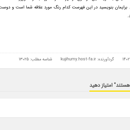
. برایمان بنویسید در این فهرست کدام رنگ مورد علاقه شما است و دوست
.
گردآورنده:
kujihumy.host-fa.ir
شناسه مطلب: 13025