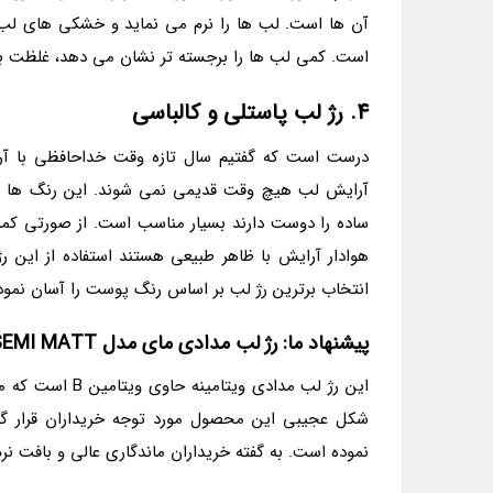
آن ها است. لب ها را نرم می نماید و خشکی های لب ر
است. کمی لب ها را برجسته تر نشان می دهد، غلظت با
4. رژ لب پاستلی و کالباسی
درست است که گفتیم سال تازه وقت خداحافظی با آرا
آرایش لب هیچ وقت قدیمی نمی شوند. این رنگ ها تر
ساده را دوست دارند بسیار مناسب است. از صورتی کمرن
هوادار آرایش با ظاهر طبیعی هستند استفاده از این رژ 
انتخاب برترین رژ لب بر اساس رنگ پوست را آسان نمو
پیشنهاد ما: رژ لب مدادی مای مدل SEMI MATT سری Black Diomond شماره 14
این رژ لب مدادی
نموده است. به گفته خریداران ماندگاری عالی و بافت نر