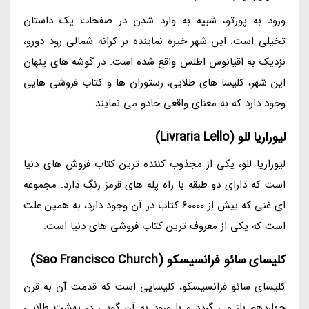
ورود به پورتو، شبیه به وارد شدن در صفحات یک داستان
تخیلی است. این شهر خیره نماینده بر کرانه شمالی رود دورو،
نزدیک به اقیانوس اطلس واقع شده است. در گوشه های پنهان
این شهر، کلیسا های طلایی، رستوران ها و کتاب فروشی هایی
وجود دارد که به معنای واقعی جادو می نمایند.
لیوراریا للو (Livraria Lello)
لیوراریا للو، یکی از مجذوب کننده ترین کتاب فروش های دنیا
است که دارای دو طبقه با راه پله های قرمز رنگ دارد. مجموعه
ای غنی که بیش از 60000 کتاب در آن وجود دارد، به همین علت
است که یکی از معروف ترین کتاب فروشی های دنیا است.
کلیسای سائو فرانسیسکو (Sao Francisco Church)
کلیسای سائو فرانسیسکو، کلیسایی است که قدمت آن به قرن
چهاردهم باز می گردد و با ورود به آن گویی در بهشت طلایی