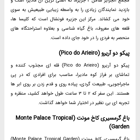
مجمع الجزایر شامل 4 جزیره، که اصلی ترین آن مادیرا است و
بازدید نمایندگان زیادی را به واسطه زیبایی طبیعیش به سوی
خود می کشاند. مرکز این جزیره فونشال است که کلیسا ها،
قلعه های معروف، باغ گیاه شناسی و بعلاوه استراحتگاه های
منحصر به فردی را در خود جای داده است.
پیکو دو آریرو (Pico do Arieiro)
پیکو دو آریرو (Pico do Arieiro) قله ای مجذوب کننده و
تماشای بر فراز کوه مادیرا، مناسب برای افرادی که در پی
ماجراجویی، طبیعت گردی، پیاده روی و قدم زدن بر روی ابر ها
هستند. این سفر که 2 تا 3 ساعت طول خواهد کشید، منظره و
تجربه ای بی نظیر در اختیار شما خواهد گذاشت.
باغ گرمسیری کاخ مونت (Monte Palace Tropical
Garden)
باغ گرمسیری کاخ مونت (Monte Palace Tropical Garden)