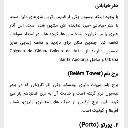
هنر خیابانی
با وجود اینکه لیسبون یکی از قدیمی ترین شهرهای دنیا است،
با هنر خیابانی خیره نماینده اش مشهور شده است. این آثار
هنری را می توان در ساختمان ها، کوچه ها و در امتداد سواحل
کشف کرد. چندین مکان برای بازدید و کشف زیبایی های
لیسبون عبارتند از: Calçada da Glória، Galeria de Arte
Urbana و ساحل Santa Apolonia.
برج بلم (Belém Tower)
برج بلم، میراث دنیای یونسکو، یکی اثر تاریخی که در بندر
لیسبون قرار گرفته است و قدمت آن به قرن شانزدهم باز می
گردد. این برج ترکیبی از سبک های معماری ونیزی، شمال
آفریقا و گوتیک است.
2. پورتو (Porto)