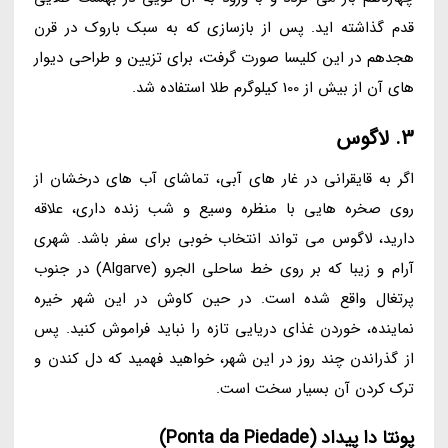
قدم گذاشته اید. پس از بازسازی که به سبک باروک در قرن
هجدهم در این کلیسا صورت گرفت، برای تزیین و طراحی دیوار
های آن از بیش از 100 کیلوگرم طلا استفاده شد.
3. لاگوس
اگر به قایقرانی در غار های آبی، تماشای آب های درخشان از
روی صخره هایی با منظره وسیع و شب زنده داری، علاقه
دارید، لاگوس می تواند انتخاب خوبی برای سفر باشد. شهری
آرام و زیبا که بر روی خط ساحلی الجرو (Algarve) در جنوب
پرتغال واقع شده است. در حین کاوش در این شهر خیره
نماینده، خوردن غذای دریایی تازه را نباید فراموش کنید. پس
از گذراندن چند روز در این شهر، خواهید فهمید که دل کندن و
ترک کردن آن بسیار سخت است.
پونتا دا پیداد (Ponta da Piedade)