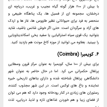
با بیش از 200 هزار گونه گیاه عجیب و غریب، دریاچه ای
درخشان، مجموعه ای از فسیل ها، یک پناهگاه طبیعی و
منحصر به فرد برای حیواناتی نظیر طاووس ها، غاز ها و اردک
های آزاد و سرگردان است. حتی اگر خوش شانس باشید، شاید
بتوانید یک قوی سیاه استرالیایی یا سفید یخی اسکاندیناویایی
را ببینید. بعلاوه می توانید از موزه کاخ مونت هم بازدید کنید.
6. کویمبرا (Coimbra)
برای بیش از 100 سال، کویمبرا به عنوان مرکز قرون وسطایی
پرتغال حکمرانی می کرد. اما در حال حاضر به عنوان شهر
دانشگاهی پرتغال شناخته شده و دارای بناهای تاریخی خیره
نماینده و باغ های لوکس است. در این شهر مجذوب کننده،
رستوران های زیادی در کنار رودخانه وجود دارد که هم می توان
از فضای زیبا و هم خوردن غذاهای تازه و لذیذ دریایی، لذت
برد.