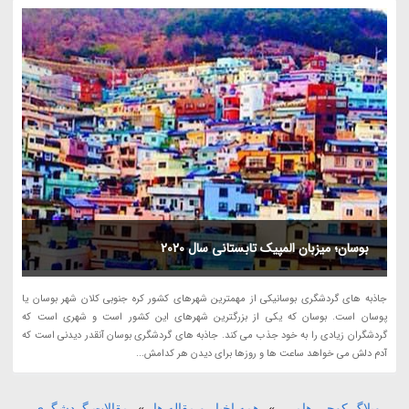
بوسان؛ میزبان المپیک تابستانی سال 2020
جاذبه های گردشگری بوسانیکی از مهمترین شهرهای کشور کره جنوبی کلان شهر بوسان یا
پوسان است. بوسان که یکی از بزرگترین شهرهای این کشور است و شهری است که
گردشگران زیادی را به خود جذب می کند. جاذبه های گردشگری بوسان آنقدر دیدنی است که
آدم دلش می خواهد ساعت ها و روزها برای دیدن هر کدامش...
وبلاگ کوجی هامی
»
همه اخبار و مقاله ها
»
مقالات گردشگری