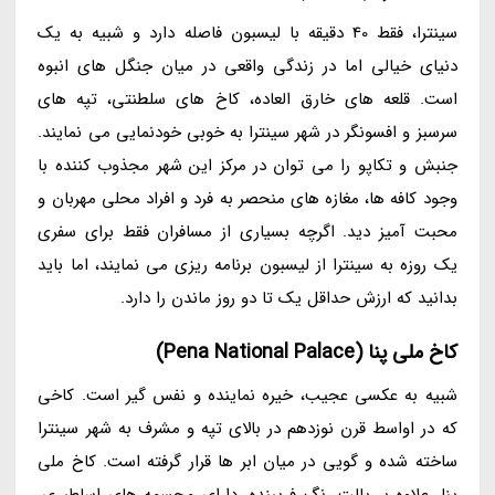
سینترا، فقط 40 دقیقه با لیسبون فاصله دارد و شبیه به یک
دنیای خیالی اما در زندگی واقعی در میان جنگل های انبوه
است. قلعه های خارق العاده، کاخ های سلطنتی، تپه های
سرسبز و افسونگر در شهر سینترا به خوبی خودنمایی می نمایند.
جنبش و تکاپو را می توان در مرکز این شهر مجذوب کننده با
وجود کافه ها، مغازه های منحصر به فرد و افراد محلی مهربان و
محبت آمیز دید. اگرچه بسیاری از مسافران فقط برای سفری
یک روزه به سینترا از لیسبون برنامه ریزی می نمایند، اما باید
بدانید که ارزش حداقل یک تا دو روز ماندن را دارد.
کاخ ملی پنا (Pena National Palace)
شبیه به عکسی عجیب، خیره نماینده و نفس گیر است. کاخی
که در اواسط قرن نوزدهم در بالای تپه و مشرف به شهر سینترا
ساخته شده و گویی در میان ابر ها قرار گرفته است. کاخ ملی
پنا، علاوه بر پالت رنگ فریبنده، دارای مجسمه های اساطیری،