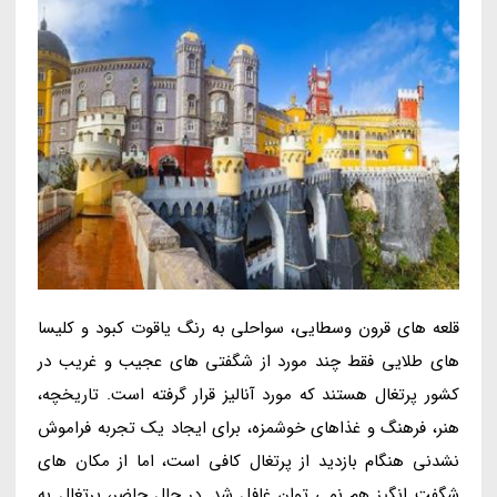
قلعه های قرون وسطایی، سواحلی به رنگ یاقوت کبود و کلیسا
های طلایی فقط چند مورد از شگفتی های عجیب و غریب در
کشور پرتغال هستند که مورد آنالیز قرار گرفته است. تاریخچه،
هنر، فرهنگ و غذاهای خوشمزه، برای ایجاد یک تجربه فراموش
نشدنی هنگام بازدید از پرتغال کافی است، اما از مکان های
شگفت انگیز هم نمی توان غافل شد. در حال حاضر، پرتغال به