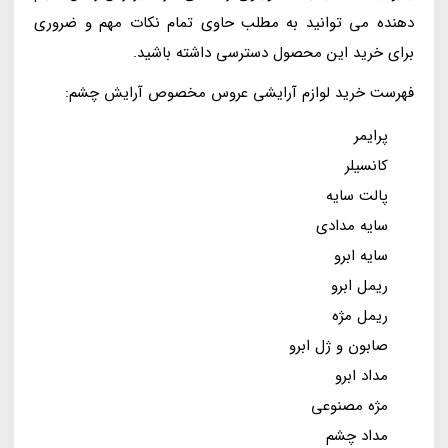
دهنده می توانید به مطلب حاوی تمام نکات مهم و ضروری
برای خرید این محصول دسترسی داشته باشید.
فهرست خرید لوازم آرایشی عروس مخصوص آرایش چشم:
پرایمر
کانسیلر
پالت سایه
سایه مدادی
سایه ابرو
ریمل ابرو
ریمل مژه
صابون و ژل ابرو
مداد ابرو
مژه مصنوعی
مداد چشم