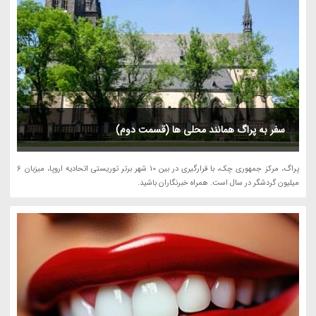
سفر به پراگ همانند محلی ها (قسمت دوم)
پراگ، مرکز جمهوری چک، با قرارگیری در بین 10 شهر برتر توریستی اتحادیه اروپا، میزبان 6
میلیون گردشگر در سال است. همراه خبرنگاران باشید.