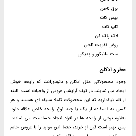
برق ناخن
بیس کات
تاپ کات
لاک پاک کن
روغن تقویت ناخن
ست مانیکور و پدیکور
عطر و ادکلن
وجود محصولاتی مثل ادکلن و دئودورانت که رایحه خوش
ایجاد می نمایند، در کیف آرایشی عروس از واجبات است. البته
از قلم نیاندازید که این محصولات کاملا سلیقه ای هستند و هر
کسی به استفاده از یک یا چند نوع رایحه خاص علاقه دارد.
بعلاوه برخی از رایحه ها در افراد ایجاد حساسیت می نمایند.
پس بهتر است قبل از خرید، حتما این موارد را با عروس خانم