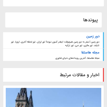
پیوندها
دور زمین
دور زمین | سفر به دور زمین هیچوقت اینقدر آسون نبوده! تور ارزان، تور لحظه آخری، اروپا، تور
تایلند، تور مالزی، تور دبی، تور ترکیه
مجله هاستفا
مجله هاستفا، آخرین رویدادهای دنیای فناوری
اخبار و مقالات مرتبط