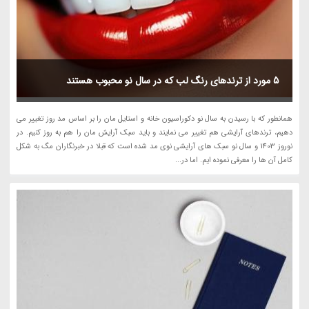
5 مورد از ترندهای رنگ لب که در سال نو محبوب هستند
همانطور که با رسیدن به سال نو دکوراسیون خانه و استایل مان را بر اساس مد روز تغییر می
دهیم، ترندهای آرایشی هم تغییر می نمایند و باید سبک آرایش مان را هم به روز کنیم. در
نوروز 1403 و سال نو سبک های آرایشی نوی مد شده است که قبلا در خبرنگاران مگ به شکل
کامل آن ها را معرفی نموده ایم. اما در...