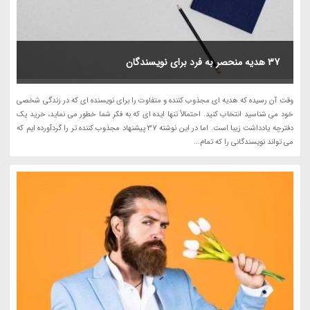
37 هدیه منحصر به فرد برای نویسندگان
وقت آن رسیده که هدیه ای مجذوب کننده و متفاوت را برای نویسنده ای که در زندگی شخصی
خود می شناسید انتخاب کنید. احتمالاً تنها ایده ای که به فکر شما خطور می نماید، خرید یک
دفترچه یادداشت زیبا است. اما در این نوشته 37 پیشنهاد مجذوب کننده تر را گردآورده ایم که
می تواند نویسندگانی را که تمام...