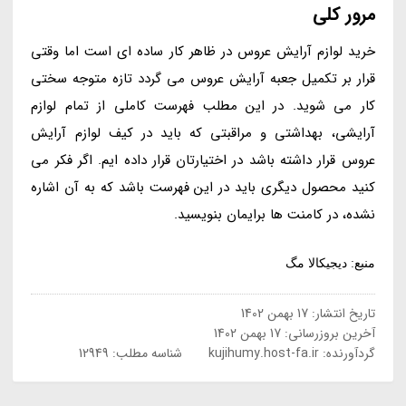
مرور کلی
خرید لوازم آرایش عروس در ظاهر کار ساده ای است اما وقتی
قرار بر تکمیل جعبه آرایش عروس می گردد تازه متوجه سختی
کار می شوید. در این مطلب فهرست کاملی از تمام لوازم
آرایشی، بهداشتی و مراقبتی که باید در کیف لوازم آرایش
عروس قرار داشته باشد در اختیارتان قرار داده ایم. اگر فکر می
کنید محصول دیگری باید در این فهرست باشد که به آن اشاره
نشده، در کامنت ها برایمان بنویسید.
منبع: دیجیکالا مگ
تاریخ انتشار:
17 بهمن 1402
آخرین بروزرسانی:
17 بهمن 1402
گردآورنده:
kujihumy.host-fa.ir
شناسه مطلب: 12949