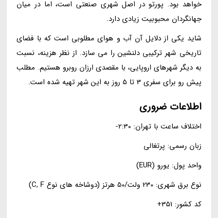
خواهد بود. پورتو در اصل شهری صنعتی است، اما در میان
جهانگردان محبوبیت زیادی دارد.
شاید یکی از دلایل آن آب و هوای مطلوبی است که با فضای
تاریخی شهر ترکیبی دلنشین را می سازد. از نظر هزینه، نسبت
به دیگر شهرهای اروپایی، با مقصدی ارزان روبرو هستیم. مطلب
پیش رو برای سفری 3 تا 5 روز به این شهر تهیه شده است.
اطلاعات ضروری
اختلاف ساعت با تهران: 2:30-
زبان رسمی: پرتغالی
واحد پول: یورو (EUR)
نوع برق شهری: 230 ولت/50 هرتز (دوشاخه های نوع C, F)
کد کشور: 351+