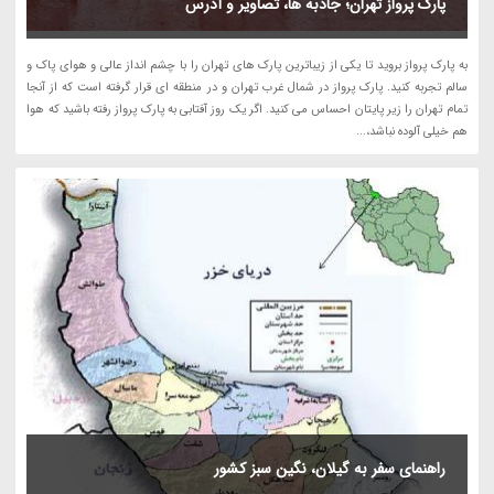
پارک پرواز تهران؛ جاذبه ها، تصاویر و آدرس
به پارک پرواز بروید تا یکی از زیباترین پارک های تهران را با چشم انداز عالی و هوای پاک و
سالم تجربه کنید. پارک پرواز در شمال غرب تهران و در منطقه ای قرار گرفته است که از آنجا
تمام تهران را زیر پایتان احساس می کنید. اگر یک روز آفتابی به پارک پرواز رفته باشید که هوا
هم خیلی آلوده نباشد،...
راهنمای سفر به گیلان، نگین سبز کشور