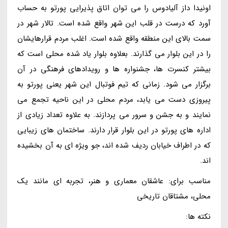
اونیدا داز آلیادوس را می توان اتاق پذیرایی پورتو به حساب
آورد که درست در قلب این شهر واقع شده است. تالار شهر در
سمت بالای این منطقه واقع شده است. اغلب مردم قرارهایشان
را در این بلوار می گذارند. بعلاوه بلوار یاد شده محلی است که
بیشتر کنسرت ها، جشنواره ها و رویدادهای فرهنگی در آن
برگزار می شود. زمانی که تیم فوتبال این شهر یعنی پورتو به
پیروزی دست می یابد، مردم محلی در این ناحیه تجمع می
نمایند و به جشن و سرور می پردازند. به علاوه تعداد زیادی از
اداره های پورتو در این بلوار قرار دارند. ساختمان های زیبایی
که در اطراف خیابان ردیف شده اند، جو ویژه ای به آن بخشیده
اند.
مناسب برای: عاشقان معماری و هنر، تجربه ای مانند یک
محلی، مشتاقان تاریخی
نکته ها: