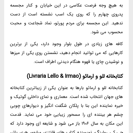
به هیچ وجه فرصت عکاسی در این خیابان و کنار مجسمه
پدروی چهارم را که روی یک اسب نشسته است از دست
ندهید. این مجسمه برای مردم پورتو، نماد شجاعت و محبت
محسوب می شود.
کافه های زیادی در طول بلوار وجود دارد، یکی از برترین
کارهایی که می توانید انجام دهید، نشستن روی یکی از میزها
و نوشیدن چای یا قهوه هنگام دیدنی اطراف است.
کتابخانه للو و ارمائو (Livraria Lello & Irmao)
کتابخانه للو و ارمائو بارها به عنوان یکی از زیباترین کتابخانه
های جهان انتخاب شده است. معماری و نمای داخلی گوتیک و
خیره نماینده این بنا با پلکان شگفت انگیز و دیوارهای چوبی
چشم هر بیننده ای را مسحور زیبایی خود می نماید. قدمت
این مکان به سال 1906 باز می شود و شایعه ای وجود دارد که
جی.کی رولینگ، نویسنده کتاب های فانتزی مشهور هری پاتر،