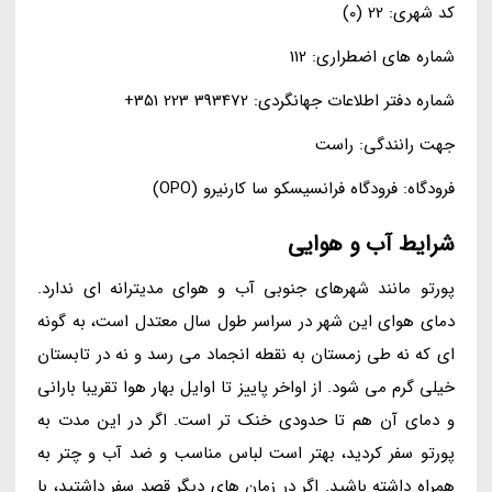
کد شهری: 22 (0)
شماره های اضطراری: 112
شماره دفتر اطلاعات جهانگردی: 393472 223 351+
جهت رانندگی: راست
فرودگاه: فرودگاه فرانسیسکو سا کارنیرو (OPO)
شرایط آب و هوایی
پورتو مانند شهرهای جنوبی آب و هوای مدیترانه ای ندارد.
دمای هوای این شهر در سراسر طول سال معتدل است، به گونه
ای که نه طی زمستان به نقطه انجماد می رسد و نه در تابستان
خیلی گرم می شود. از اواخر پاییز تا اوایل بهار هوا تقریبا بارانی
و دمای آن هم تا حدودی خنک تر است. اگر در این مدت به
پورتو سفر کردید، بهتر است لباس مناسب و ضد آب و چتر به
همراه داشته باشید. اگر در زمان های دیگر قصد سفر داشتید، با