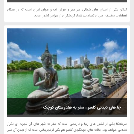
گیلان یکی از استان های شمالی، سر سبز و خوش آب و هوای ایران است که در هنگام
تعطیلات مختلف، میزبان تعداد بی شمار گردشگران از سراسر کشور است.
جا های دیدنی کلمبو ، سفر به هندوستان کوچک
سریلانکا یکی از کشور های زیبا و تاریخی است که سفر به شهر های آن تجربه ای تکرار
نشدنی خواهد بود. جاذبه های جهانگردی کلمبو هم یکی از تجربیاتی است که از دیدن آن سیر