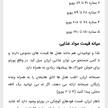
2 ستاره 41 تا 89 یورو
3 ستاره 68 تا 129 یورو
4 ستاره 78 تا 208 یورو
5 ستاره 181 تا 220 یورو
میانه قیمت مواد غذایی
غذا و نوشیدنی هم مانند هتل ها قیمت های متنوعی دارند و
با کمی جستجو می توان غذایی ارزان میل کرد. در واقع پورتو
برای خوش خوراک ها پیشنهاد زیادی به همراه دارد.
صبحانه ارزان: اغلب هتل ها اتاق هایشان را به همراه وعده
رایگان صبحانه ارائه می دهند، اگر نه می توانید یک کافه
محلی پیدا کنید (3 تا 6 یورو).
ناهار ارزان: فست فودهای کوچکی در پورتو وجود دارد که شاید