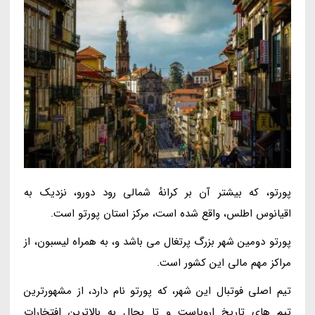
پورتو، که بیشتر آن بر کرانهٔ شمالی رود دورو، نزدیک به
اقیانوس اطلس، واقع شده است، مرکز استان پورتو است.
پورتو دومین شهر بزرگ پرتغال می باشد و، به همراه لیسبون، از
مراکز مهم مالی این کشور است.
تیم اصلی فوتبال این شهر، که پورتو نام دارد، از مشهورترین
تیم های تاریخ اروپاست و تا بحال به بالاترین افتخارات