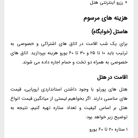
+ رزرو اینترنتی هتل
هزینه های مرسوم
هاستل (خوابگاه)
برای یک شب اقامت در اتاق های اشتراکی و خصوصی به
ترتیب باید 10 تا 25 و 30 تا 60 یورو هزینه بپردازید. اتاق های
خصوصی به همراه دو تخت و حمام اجاره داده می شوند.
اقامت در هتل
هتل های پورتو با وجود داشتن استانداردی اروپایی، قیمت
های مناسبی دارند. اگر بخواهیم لیستی از میانگین قیمت انواع
هتل بر اساس کیفیت و تعداد ستاره تهیه کنیم، نتیجه به
توضیح زیر خواهد بود:
1 ستاره 20 تا 60 یورو