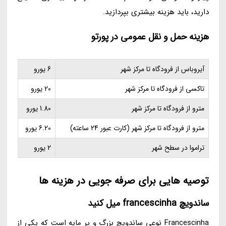
دارید، باید هزینه بیشتری بپردازید.
هزینه حمل و نقل عمومی در پورتو
آیروباس از فرودگاه تا مرکز شهر
6 یورو
تاکسی از فرودگاه تا مرکز شهر
20 یورو
مترو از فرودگاه تا مرکز شهر
1.80 یورو
مترو از فرودگاه تا مرکز شهر (کارت عبور 24 ساعته)
6.20 یورو
تراموا در سطح شهر
2 یورو
توصیه هایی برای صرفه جویی در هزینه ها
ساندویچ francescinha میل کنید
Francescinha نوعی ساندویچ بزرگ و پر مایه است که یکی از