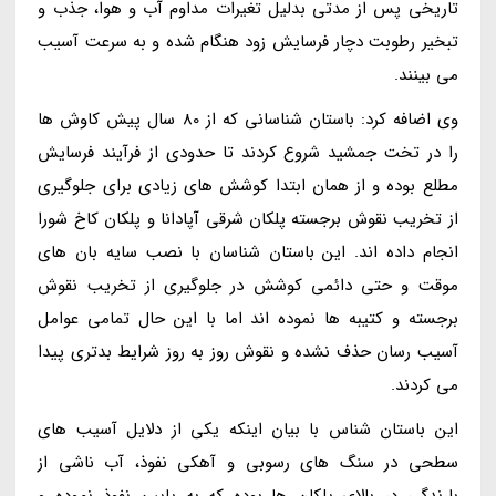
تاریخی پس از مدتی بدلیل تغیرات مداوم آب و هوا، جذب و
تبخیر رطوبت دچار فرسایش زود هنگام شده و به سرعت آسیب
می بینند.
وی اضافه کرد: باستان شناسانی که از 80 سال پیش کاوش ها
را در تخت جمشید شروع کردند تا حدودی از فرآیند فرسایش
مطلع بوده و از همان ابتدا کوشش های زیادی برای جلوگیری
از تخریب نقوش برجسته پلکان شرقی آپادانا و پلکان کاخ شورا
انجام داده اند. این باستان شناسان با نصب سایه بان های
موقت و حتی دائمی کوشش در جلوگیری از تخریب نقوش
برجسته و کتیبه ها نموده اند اما با این حال تمامی عوامل
آسیب رسان حذف نشده و نقوش روز به روز شرایط بدتری پیدا
می کردند.
این باستان شناس با بیان اینکه یکی از دلایل آسیب های
سطحی در سنگ های رسوبی و آهکی نفوذ، آب ناشی از
بارندگی در بالای پلکان ها بوده که به پایین نفوذ نموده و