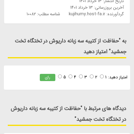
تاریخ انتشار:
13 خرداد 1401
آخرین بروزرسانی:
13 خرداد 1401
گردآورنده:
kujihumy.host-fa.ir
شناسه مطلب: 10082
به "حفاظت از کتیبه سه زبانه داریوش در تختگاه تخت
جمشید" امتیاز دهید
امتیاز دهید:
1
2
3
4
5
رای
دیدگاه های مرتبط با "حفاظت از کتیبه سه زبانه داریوش
در تختگاه تخت جمشید"