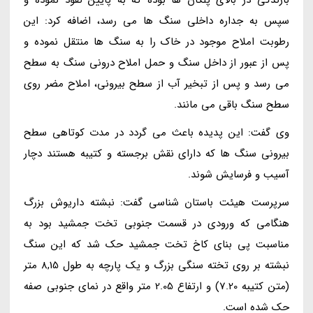
سپس به جداره داخلی سنگ ها می رسد، اضافه کرد: این
رطوبت املاح موجود در خاک را به سنگ ها منتقل نموده و
پس از عبور از داخل سنگ و حمل املاح درونی سنگ به سطح
می رسد و پس از تبخیر آب از سطح بیرونی، املاح مضر روی
سطح سنگ باقی می مانند.
وی گفت: این پدیده باعث می گردد در مدت کوتاهی سطح
بیرونی سنگ ها که دارای نقش برجسته و کتیبه هستند دچار
آسیب و فرسایش شوند.
سرپرست هیئت باستان شناسی گفت: نبشته داریوش بزرگ
هنگامی که ورودی در قسمت جنوبی تخت جمشید بود به
مناسبت پی بنای کاخ تخت جمشید حک شد که این سنگ
نبشته بر روی تخته سنگی بزرگ و یک پارچه به طول 8,15 متر
(متن کتیبه 7.20) و ارتفاع 2.05 متر واقع در نمای جنوبی صفه
حک شده است.