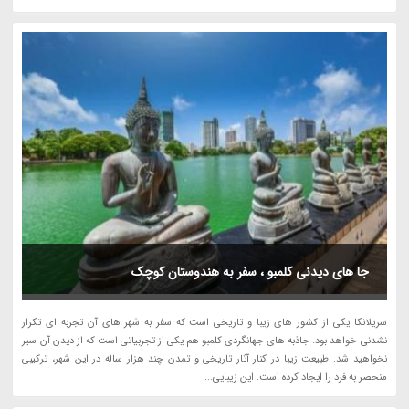
جا های دیدنی کلمبو ، سفر به هندوستان کوچک
سریلانکا یکی از کشور های زیبا و تاریخی است که سفر به شهر های آن تجربه ای تکرار
نشدنی خواهد بود. جاذبه های جهانگردی کلمبو هم یکی از تجربیاتی است که از دیدن آن سیر
نخواهید شد. طبیعت زیبا در کنار آثار تاریخی و تمدن چند هزار ساله در این شهر، ترکیبی
منحصر به فرد را ایجاد کرده است. این زیبایی...