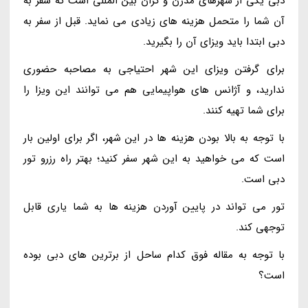
دبی یکی از شهرهای مدرن و گران بین المللی است که سفر به
آن شما را متحمل هزینه های زیادی می نماید. قبل از سفر به
دبی ابتدا باید ویزای آن را بگیرید.
برای گرفتن ویزای این شهر احتیاجی به مصاحبه حضوری
ندارید، و آژانس های هواپیمایی هم می توانند این ویزا را
برای شما تهیه کنند.
با توجه به بالا بودن هزینه ها در این شهر، اگر برای اولین بار
است که می خواهید به این شهر سفر کنید؛ بهتر راه رزرو تور
دبی است.
تور می تواند در پایین آوردن هزینه ها به شما یاری قابل
توجهی کند.
با توجه به مقاله فوق کدام ساحل از برترین های دبی بوده
است؟