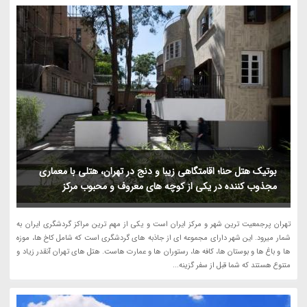
بوتیک هتل حنا؛ اقامتگاهی زیبا و دنج در تهران، هتلی با معماری
مجذوب کننده در یکی از کوچه های معروف و محبوب مرکز
تهران پرجمعیت ترین شهر و مرکز ایران است و یکی از مهم ترین مراکز گردشگری ایران به
شمار میرود. این شهر دارای مجموعه ای از جاذبه های گردشگری است که شامل کاخ ها، موزه
ها و باغ ها و بوستان ها، کافه ها، رستوران ها و عمارت هاست. هتل های تهران آنقدر زیاد و
متنوع هستند که شما قبل از سفر گزینه...