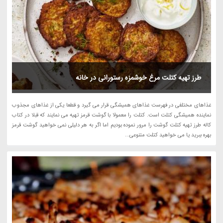
طرز تهیه کتلت مرغ خوشمزه رستورانی در خانه
غذاهای مختلفی در فهرست غذاهای همیشگی قرار می گیرد و قطعا یکی از غذاهای مجذوب
نماینده همیشگی کتلت است. کتلت را معمولا با گوشت قرمز تهیه می نمایند که قبلا در کتاب
کاله طرز تهیه کتلت گوشت را مرور نموده بودیم اما اگر به هر دلیلی نمی خواهید گوشت قرمز
بهره ببرید یا می خواهید کتلت متنوعی...