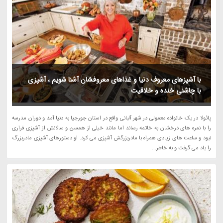
با آشپزهای معروف دنیا و غذاهای معروفشان آشنا شویم ، آشپزی
با چاشنی خنده و خلاقیت
پائولا در یک خانواده معمولی در شهر آلبانی واقع در استان جورجیا به دنیا آمد و دوران مدرسه
را با نمره های درخشان به خاتمه رساند اما مانند خیلی از همسن و سالانش از آشپزی فراری
نبود و ساعت های زیادی همراه با مادربزرگش آشپزی می کرد. او دستورهای آشپزی مادربزرگ
را یاد می گرفت و به خاطر...