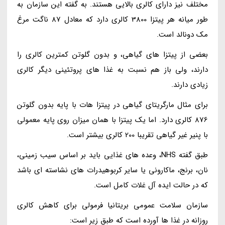
مختلف نیز دارای کالری بالایی هستند. به گفته این سازمان به
طور میانه هر پیتزا 3800 کالری دارد که معادل 87 ناگت مرغ
مک دونالد است.
بعضی از پیتزا های گیاهی، و بدون گلوتن کمترین کالری را
دارند، ولی باز هم نسبت به غذا های پروتئینی دیگر کالری
زیادی دارند.
برای مثال مارگریتای گیاهی در پیتزا هات با پایه بدون گلوتن
876 کالری دارد. اما یک پیتزا با همان میزان روی پایه معمولی
با پنیر غیر گیاهی تقریبا 200 کالری بیشتر است.
طبق گفته NHS، وعده های غذایی باید بر اساس سیب زمینی،
نان، برنج، ماکارونی یا سایر کربوهیدرات های نشاسته ای باشد
که در حالت ایده آل غلات کامل است.
سازمان سلامت عمومی بریتانیا فرمولی برای کاهش کالری
روزانه در غذا ها آورده است که طبق زیر است: