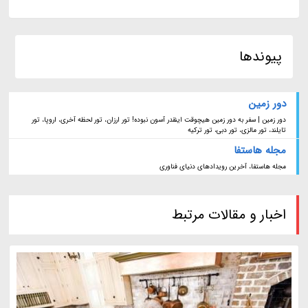
پیوندها
دور زمین
دور زمین | سفر به دور زمین هیچوقت اینقدر آسون نبوده! تور ارزان، تور لحظه آخری، اروپا، تور
تایلند، تور مالزی، تور دبی، تور ترکیه
مجله هاستفا
مجله هاستفا، آخرین رویدادهای دنیای فناوری
اخبار و مقالات مرتبط