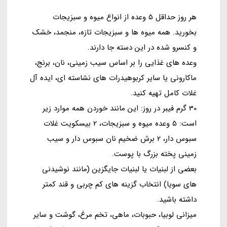
هر روز حداقل 5 وعده از انواع میوه و سبزیجات
بخورید. همه میوه ها و سبزیجات تازه، منجمد، خشک
و کنسرو شده در این دسته جا دارند.
وعده های غذایی را بر اساس سیب زمینی، نان، برنج،
ماکارونی یا سایر کربوهیدرات های نشاسته ای، ایده آل
غلات کامل تهیه کنید.
30 گرم فیبر در روز: این مانند خوردن همه موارد زیر
است: 5 وعده میوه و سبزیجات، 2 بیسکویت غلات
سبوس دار، 2 برش ضخیم نان سبوس دار و سیب
زمینی پخته بزرگ با پوست.
بعضی از لبنیات یا لبنیات جایگزین (مانند نوشیدنی
های سویا) انتخاب گزینه های کم چربی و قند کمتر
داشته باشید.
میزانی لوبیا، حبوبات، ماهی، تخم مرغ، گوشت و سایر