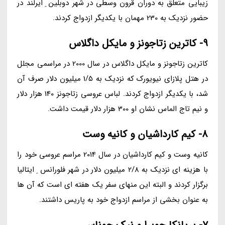
زیبایی متعلق به دوران قرون وسطی در شهر دوبلین ِ ایرلند در
حضور نزدیک به 230 مهمان با یکدیگر ازدواج کردند.
9- کاترین زتاجونز و مایکل داگلاس
کاترین زتاجونز و مایکل داگلاس در سال 2000 در مراسمی مجلل
در هتل پلازای نیویورک که نزدیک به 1/5 میلیون دلار صرف آن
شد، با یکدیگر ازدواج کردند. لباس عروسی زتاجونز 140 هزار دلار
و نیم تاج الماس نشان او 300 هزار دلار قیمت داشت.
8- کیم کارداشیان و کانیه وست
کانیه وست و کیم کارداشیان در سال 2014 مراسم عروسی خود را
با هزینه ای نزدیک به 2/8 میلیون دلار در شهر فلورانس ِ ایتالیا
برگزار کردند و البته این منهای سفر یک هفته ای است که آن ها
به عنوان بخشی از مراسم ازدواج خود به پاریس داشتند.