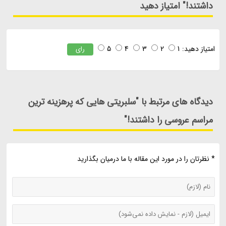
داشتند!" امتیاز دهید
امتیاز دهید:
1
2
3
4
5
رای
دیدگاه های مرتبط با "سلبریتی هایی که پرهزینه ترین
مراسم عروسی را داشتند!"
* نظرتان را در مورد این مقاله با ما درمیان بگذارید