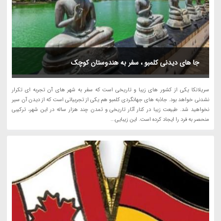
جا های دیدنی کلمبو ، سفر به هندوستان کوچک
سریلانکا یکی از کشور های زیبا و تاریخی است که سفر به شهر های آن تجربه ای تکرار
نشدنی خواهد بود. جاذبه های جهانگردی کلمبو هم یکی از تجربیاتی است که از دیدن آن سیر
نخواهید شد. طبیعت زیبا در کنار آثار تاریخی و تمدن چند هزار ساله در این شهر، ترکیبی
منحصر به فرد را ایجاد کرده است. این زیبایی...