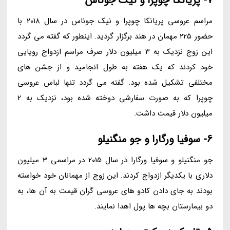
7- پریانکا چوپرا و نیک جوناس
مراسم عروسی پریانکا چوپرا و نیک جوناس در سال 2018 با
حضور 225 مهمان در هند برگزار گردید. اینطور که گفته می گردد
این زوج نزدیک به 3 میلیون دلار صرف مراسم ازدواج رویایی
خود کردند که یک هفته به طول انجامید و از جشن های
مختلفی تشکیل شده بود. گفته می گردد تنها لباس عروسی
چوپرا که به صورت سفارشی دوخته شده بود، نزدیک به 2
میلیون دلار قیمت داشت.
6- سوفیا ورگارا و جو منگنیلو
جو منگنیلو و سوفیا ورگارا در سال 2015 در مراسمی 3 میلیون
دلاری با یکدیگر ازدواج کردند. این زوج از مهمانان خود خواسته
بودند به جای دادن کادو های عروسی گران قیمت به آن ها، به
دو بیمارستان بچه ها پول اهدا نمایند.