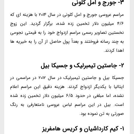
3- جورج و امل کلونی
مراسم عروسی جورج و امل کلونی در سال 2014 با هزینه ای که
4/6 میلیون دلار تخمین زده شده، برگزار گردید. این زوج
نخستین تصاویر رسمی مراسم ازدواج خود را به قیمتی نجومی
به چند رسانه فروختند و بعداً پول حاصل از آن را به خیریه ها
اهدا کردند.
2- جاستین تیمبرلیک و جسیکا بیل
جسیکا بیل و جاستین تیمبرلیک در سال 2012 در مراسمی در
ایتالیا با یکدیگر ازدواج کردند. هزینه دقیق این مراسم اعلام
نشده، اما مبلغی در حدود 6/5 میلیون دلار تخمین زده شده
است. بیل در این مراسم لباس عروسی نامتعارفی به رنگ
صورتی به تن نموده بود.
1- کیم کارداشیان و کریس هامفریز