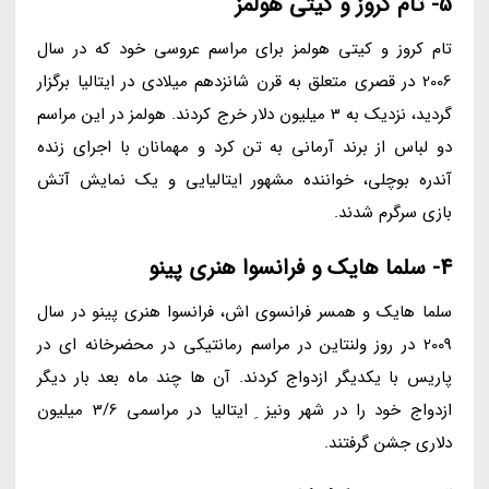
5- تام کروز و کیتی هولمز
تام کروز و کیتی هولمز برای مراسم عروسی خود که در سال
2006 در قصری متعلق به قرن شانزدهم میلادی در ایتالیا برگزار
گردید، نزدیک به 3 میلیون دلار خرج کردند. هولمز در این مراسم
دو لباس از برند آرمانی به تن کرد و مهمانان با اجرای زنده
آندره بوچلی، خواننده مشهور ایتالیایی و یک نمایش آتش
بازی سرگرم شدند.
4- سلما هایک و فرانسوا هنری پینو
سلما هایک و همسر فرانسوی اش، فرانسوا هنری پینو در سال
2009 در روز ولنتاین در مراسم رمانتیکی در محضرخانه ای در
پاریس با یکدیگر ازدواج کردند. آن ها چند ماه بعد بار دیگر
ازدواج خود را در شهر ونیز ِ ایتالیا در مراسمی 3/6 میلیون
دلاری جشن گرفتند.