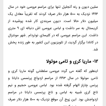
سلین دیون و رنه آنجلیل تنها برای مراسم عروسی خود در سال
1994 نزدیک به 500 هزار دلار صرف کردند که تقریباً معادل یک
میلیون دلار حالا است. دیون سربندی کار شده پوشیده از
کریستال به سر داشت و لباس عروسی اش دنباله ای 9 متری
داشت. این مراسم عروسی که در کلیسای نوتردام ِ شهر مونترال
در کانادا برگزار گردید، از تلویزیون این کشور به طور زنده پخش
شد.
12- ماریا کری و تامی موتولا
اینطور که گفته می گردد عروسی سلطنتی گونه ماریا کری و
تامی موتولا در سال 1993 از مراسم ازدواج پرنسس دایانا و
پرنس چارلز الهام گرفته شده بود. لباس عروسی حجیم و نیم
تاج کری شبیه به لباس و تاج پرنسس دایانا در مراسم
ازدواجش بود. این زوج آن موقع نزدیک به 500 هزار دلار صرف