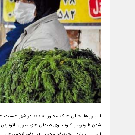
این روزها، خیلی ها که مجبور به تردد در شهر هستند، 
شدن با ویروس کرونا، روی صندلی های مترو و اتوبوس م
لیس می زنند. محمدرضا محبوب فر، عضو انجمن علمی ب