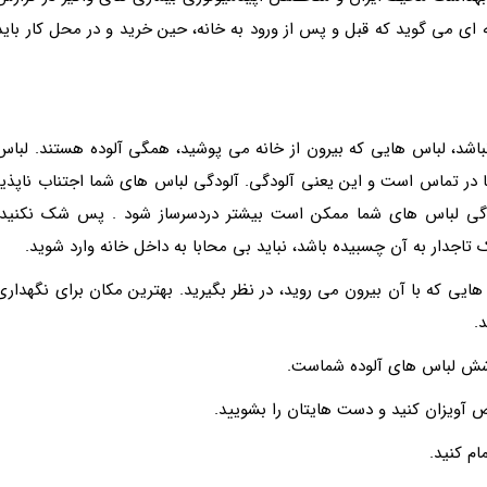
 ای می گوید که قبل و پس از ورود به خانه، حین خرید و در محل کار باید
باشد، لباس هایی که بیرون از خانه می پوشید، همگی آلوده هستند. لباس
ر تماس است و این یعنی آلودگی. آلودگی لباس های شما اجتناب ناپذیر
دگی لباس های شما ممکن است بیشتر دردسرساز شود . پس شک نکنید،
اجدار به آن چسبیده باشد، نباید بی محابا به داخل خانه وارد شوید.
 که با آن بیرون می روید، در نظر بگیرید. بهترین مکان برای نگهداری
.
 پوشش لباس های آلوده شماست.
ص آویزان کنید و دست هایتان را بشویید.
ام کنید.