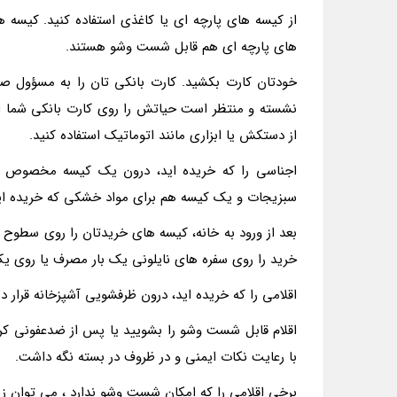
از کیسه های پارچه ای یا کاغذی استفاده کنید. کیسه ه
های پارچه ای هم قابل شست وشو هستند.
خودتان کارت بکشید. کارت بانکی تان را به مسؤول ص
نشسته و منتظر است حیاتش را روی کارت بانکی شما ادامه
از دستکش یا ابزاری مانند اتوماتیک استفاده کنید.
اجناسی را که خریده اید، درون یک کیسه مخصوص ق
سبزیجات و یک کیسه هم برای مواد خشکی که خریده اید،
بعد از ورود به خانه، کیسه های خریدتان را روی سطوح 
خرید را روی سفره های نایلونی یک بار مصرف یا روی یک 
اقلامی را که خریده اید، درون ظرفشویی آشپزخانه قرار د
اقلام قابل شست وشو را بشویید یا پس از ضدعفونی کردن
با رعایت نکات ایمنی و در ظروف در بسته نگه داشت.
برخی اقلامی را که امکان شست وشو ندارد ، می توان زیر 