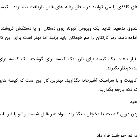
ای کاغذی را می توانید در سطل زباله های قابل بازیافت بیندازید . کیسه
ندوق ندهید. شاید یک ویروس کرونا، روی دستان او یا دستکش فروشنده
 دهد. رمز کارتتان را هم خودتان باید بزنید اما بهتر است برای این کار
رار دهید. یک کیسه برای نان، یک کیسه برای گوشت، یک کیسه برای
 درنظر بگیرید.
کابینت و یا سرامیک آشپزخانه نگذارید. بهترین کار این است که کیسه های
تکه پارچه بگذارید.
هید.
 درون کابینت یا یخچال ، بگذارید. مواد غیر قابل شست وشو را نیز باید
نور خورشید قرار داد.