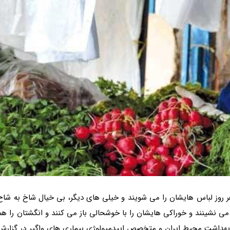
هر روز لباس هایشان را می شویند و خیلی های دیگر، بی خیال شاخ به شاخ
ی نشینند و خوراکی هایشان را با خوشحالی باز می کنند و انگشتان را هم
هداشت محیط ایران و متخصص اپیدمیولوژی بیماری های واگیر در گزارش