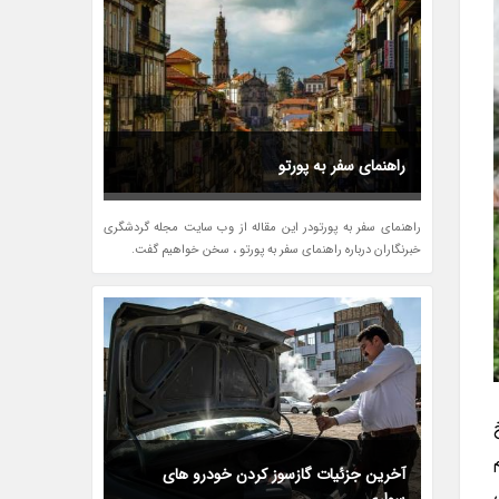
راهنمای سفر به پورتو
راهنمای سفر به پورتودر این مقاله از وب سایت مجله گردشگری
خبرنگاران درباره راهنمای سفر به پورتو ، سخن خواهیم گفت.
آخرین جزئیات گازسوز کردن خودرو های