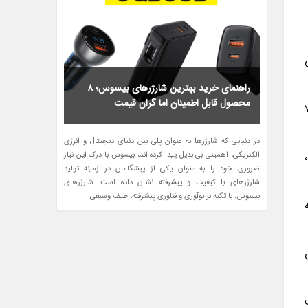
راهنمای خرید بهترین شارژرهای بیسوس؛ 8
محصول قابل اطمینان اما گران قیمت
ز یک گندزدای متوسط، با درصد الکل 70
در دنیایی که شارژرها به عنوان پلی بین دنیای دیجیتال و انرژی
الکتریکی، اهمیتی بی بدیل پیدا کرده اند، بیسوس با درک این نیاز
ضروری خود را به عنوان یکی از پیشگامان در زمینه تولید
شارژرهای با کیفیت و پیشرفته نشان داده است. شارژرهای
بیسوس، با تکیه بر نوآوری و فناوری پیشرفته، طیف وسیعی...