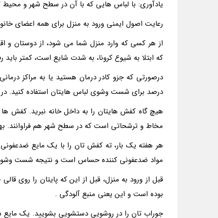
یادآوری: با لباس هایی که با آن در سطح شهر و محیط ک
رعایت اصول ایمنی ورود به منزل برای همه اعضای خانواد
از هر کسی که وارد منزل شما می شود، از دوستان و اقو
که ابتلا به شیوع کرونا، به شدت شایع است، کمتر باید ر
درصد برای شست وشوی لباس هایتان استفاده کنید. در ای
هیچ گاه کفش هایتان را به داخل خانه نبرید. کفش ها 
مخاط و ترشحاتی است که در سطح شهر هم فراوانند. بهت
هر هفته یک بار، ته کفش تان را با یک مایع ضدعفونی 
مواد ضدعفونی کننده حساس است و نتیجه شست وشوه
قبل از ورود به منزل، قبل از این که پایتان را روی قالی
بوده است و این یعنی منبع آلودگی .
جوراب تان را در روشویی دستشویی بشویید. یک مایع 