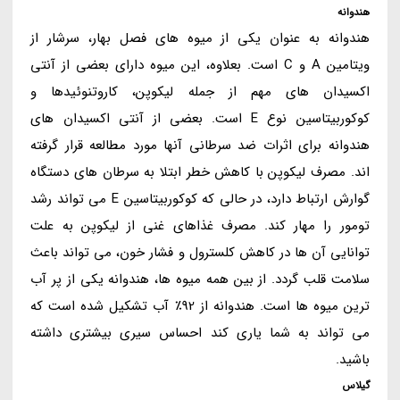
هندوانه
هندوانه به عنوان یکی از میوه های فصل بهار، سرشار از
ویتامین A و C است. بعلاوه، این میوه دارای بعضی از آنتی
اکسیدان های مهم از جمله لیکوپن، کاروتنوئیدها و
کوکوربیتاسین نوع E است. بعضی از آنتی اکسیدان های
هندوانه برای اثرات ضد سرطانی آنها مورد مطالعه قرار گرفته
اند. مصرف لیکوپن با کاهش خطر ابتلا به سرطان های دستگاه
گوارش ارتباط دارد، در حالی که کوکوربیتاسین E می تواند رشد
تومور را مهار کند. مصرف غذاهای غنی از لیکوپن به علت
توانایی آن ها در کاهش کلسترول و فشار خون، می تواند باعث
سلامت قلب گردد. از بین همه میوه ها، هندوانه یکی از پر آب
ترین میوه ها است. هندوانه از 92٪ آب تشکیل شده است که
می تواند به شما یاری کند احساس سیری بیشتری داشته
باشید.
گیلاس