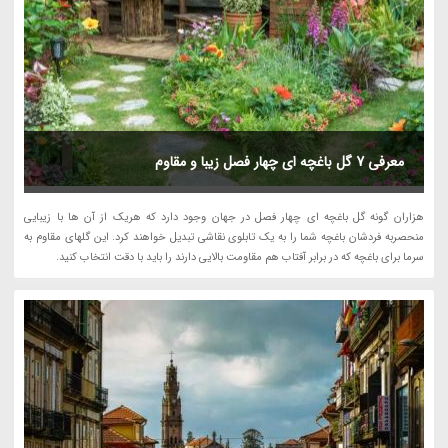
معرفی 7 گل باغچه ای چهار فصل زیبا و مقاوم
هزاران گونه گل باغچه ای چهار فصل در جهان وجود دارد که هریک از آن ها با زیبایی
منحصربه فردشان باغچه شما را به یک تابلوی نقاشی تبدیل خواهند کرد. این گلهای مقاوم به
سرما برای باغچه که در برابر آفتاب هم مقاومت بالایی دارند را باید با دقت انتخاب کنید.