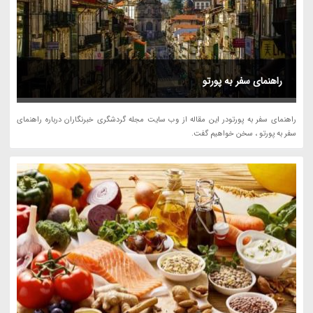
راهنمای سفر به پورتو
راهنمای سفر به پورتودر این مقاله از وب سایت مجله گردشگری خبرنگاران درباره راهنمای
سفر به پورتو ، سخن خواهیم گفت.