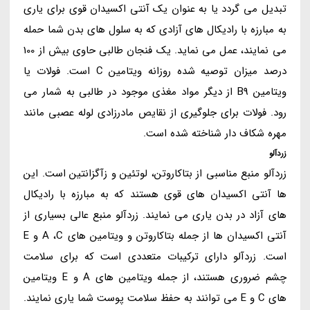
تبدیل می گردد یا به عنوان یک آنتی اکسیدان قوی برای یاری
به مبارزه با رادیکال های آزادی که به سلول های بدن شما حمله
می نمایند، عمل می نماید. یک فنجان طالبی حاوی بیش از 100
درصد میزان توصیه شده روزانه ویتامین C است. فولات یا
ویتامین B9 از دیگر مواد مغذی موجود در طالبی به شمار می
رود. فولات برای جلوگیری از نقایص مادرزادی لوله عصبی مانند
مهره شکاف دار شناخته شده است.
زردآلو
زردآلو منبع مناسبی از بتاکاروتن، لوتئین و زآگزانتین است. این
ها آنتی اکسیدان های قوی هستند که به مبارزه با رادیکال
های آزاد در بدن یاری می نمایند. زردآلو منبع عالی بسیاری از
آنتی اکسیدان ها از جمله بتاکاروتن و ویتامین های A ،C و E
است. زردآلو دارای ترکیبات متعددی است که برای سلامت
چشم ضروری هستند، از جمله ویتامین های A و E ویتامین
های C و E می توانند به حفظ سلامت پوست شما یاری نمایند.