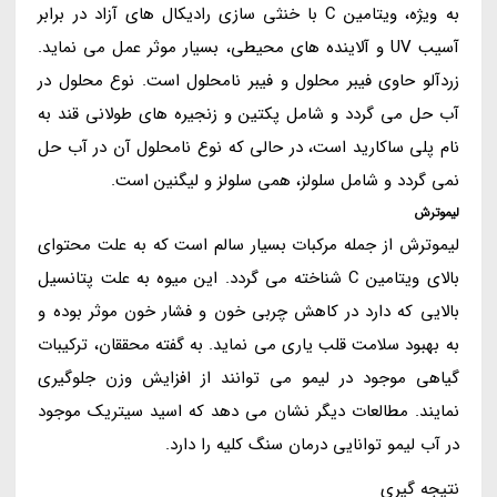
به ویژه، ویتامین C با خنثی سازی رادیکال های آزاد در برابر
آسیب UV و آلاینده های محیطی، بسیار موثر عمل می نماید.
زردآلو حاوی فیبر محلول و فیبر نامحلول است. نوع محلول در
آب حل می گردد و شامل پکتین و زنجیره های طولانی قند به
نام پلی ساکارید است، در حالی که نوع نامحلول آن در آب حل
نمی گردد و شامل سلولز، همی سلولز و لیگنین است.
لیموترش
لیموترش از جمله مرکبات بسیار سالم است که به علت محتوای
بالای ویتامین C شناخته می گردد. این میوه به علت پتانسیل
بالایی که دارد در کاهش چربی خون و فشار خون موثر بوده و
به بهبود سلامت قلب یاری می نماید. به گفته محققان، ترکیبات
گیاهی موجود در لیمو می توانند از افزایش وزن جلوگیری
نمایند. مطالعات دیگر نشان می دهد که اسید سیتریک موجود
در آب لیمو توانایی درمان سنگ کلیه را دارد.
نتیجه گیری