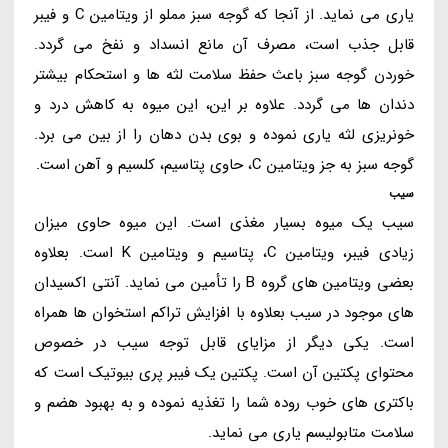
یاری می نماید. از آنجا که گوجه سبز مملو از ویتامین C و فیبر
قابل جذب است، مصرف آن مانع انسداد و نفخ می گردد.
خوردن گوجه سبز باعث حفظ سلامت لثه ها و استحکام بیشتر
دندان ها می گردد. علاوه بر این، این میوه به کاهش درد و
خونریزی لثه یاری نموده و بوی بدن دهان را از بین می برد.
گوجه سبز به جز ویتامین C، حاوی پتاسیم، کلسیم و آهن است.
سیب
سیب یک میوه بسیار مغذی است. این میوه حاوی میزان
زیادی فیبر، ویتامین C، پتاسیم و ویتامین K است. بعلاوه
بعضی ویتامین های گروه B را تأمین می نماید. آنتی اکسیدان
های موجود در سیب بعلاوه با افزایش تراکم استخوان ها همراه
است. یکی دیگر از مزایای قابل توجه سیب در خصوص
محتوای پکتین آن است. پکتین یک فیبر پری بیوتیک است که
باکتری های خوب روده شما را تغذیه نموده و به بهبود هضم و
سلامت متابولیسم یاری می نماید.