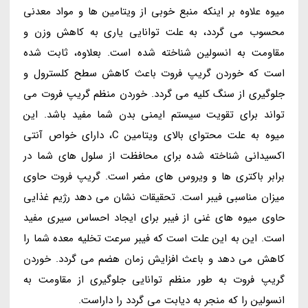
میوه علاوه بر اینکه منبع خوبی از ویتامین ها و مواد معدنی
محسوب می گردد، به علت توانایی یاری به کاهش وزن و
مقاومت به انسولین شناخته شده است. بعلاوه، ثابت شده
است که خوردن گریپ فروت باعث کاهش سطح کلسترول و
جلوگیری از سنگ کلیه می گردد. خوردن منظم گریپ فروت می
تواند برای تقویت سیستم ایمنی بدن شما مفید باشد. این
میوه به علت محتوای بالای ویتامین C، دارای خواص آنتی
اکسیدانی شناخته شده برای محافظت از سلول های شما در
برابر باکتری ها و ویروس های مضر است. گریپ فروت حاوی
میزان مناسبی فیبر است. تحقیقات نشان می دهد رژیم غذایی
حاوی میوه های غنی از فیبر برای ایجاد احساس سیری مفید
است. این به این علت است که فیبر سرعت تخلیه معده شما را
کاهش می دهد و باعث افزایش زمان هضم می گردد. خوردن
گریپ فروت به طور منظم توانایی جلوگیری از مقاومت به
انسولین را که منجر به دیابت می گردد را داراست.