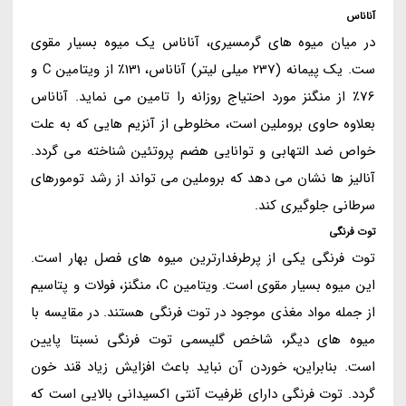
آناناس
در میان میوه های گرمسیری، آناناس یک میوه بسیار مقوی
ست. یک پیمانه (237 میلی لیتر) آناناس، 131٪ از ویتامین C و
76٪ از منگنز مورد احتیاج روزانه را تامین می نماید. آناناس
بعلاوه حاوی بروملین است، مخلوطی از آنزیم هایی که به علت
خواص ضد التهابی و توانایی هضم پروتئین شناخته می گردد.
آنالیز ها نشان می دهد که بروملین می تواند از رشد تومورهای
سرطانی جلوگیری کند.
توت فرنگی
توت فرنگی یکی از پرطرفدارترین میوه های فصل بهار است.
این میوه بسیار مقوی است. ویتامین C، منگنز، فولات و پتاسیم
از جمله مواد مغذی موجود در توت فرنگی هستند. در مقایسه با
میوه های دیگر، شاخص گلیسمی توت فرنگی نسبتا پایین
است. بنابراین، خوردن آن نباید باعث افزایش زیاد قند خون
گردد. توت فرنگی دارای ظرفیت آنتی اکسیدانی بالایی است که