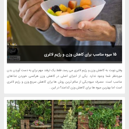
15 میوه مناسب برای کاهش وزن و رژیم لاغری
وقتی نوبت به کاهش وزن و رژیم لاغری می رسد، فقط یک ترفند مهم برای به دست آوردن بدن
موردنظر شما وجود ندارد. یکی از اجزای اصلی در کاهش وزن هرکسی خوردن غذاهای
مناسب است. مصرف میوه یکی از سالم ترین روش ها برای کاهش سریع وزن و رژیم لاغری
است اما بهترین میوه ها برای کاهش وزن کدامند؟ در این...