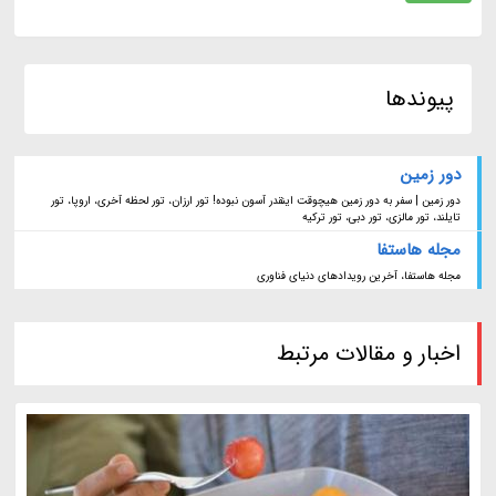
پیوندها
دور زمین
دور زمین | سفر به دور زمین هیچوقت اینقدر آسون نبوده! تور ارزان، تور لحظه آخری، اروپا، تور
تایلند، تور مالزی، تور دبی، تور ترکیه
مجله هاستفا
مجله هاستفا، آخرین رویدادهای دنیای فناوری
اخبار و مقالات مرتبط