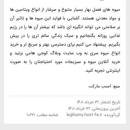
میوه های فصل بهار بسیار متنوع و سرشار از انواع ویتامین ها
و مواد معدنی هستند. آشنایی با فواید این میوه ها و تاثیر آن
بر سلامتی می تواند انگیزه ای باشد که بیشتر آن ها را در رژیم
غذایی روزانه بگنجانیم و سبک زندگی سالم تری را در پیش
بگیریم. پیشنهاد می کنیم برای دسترسی بهتر و سریع تر و خرید
انواع میوه سری به وب سایت وبلاگ کوجی هامی بزنید و
خرید آنلاین میوه و سبزیجات مورد احتیاجتان را به صورت
اینترنتی تجربه کنید.
منبع: اسنپ مارکت
تاریخ انتشار:
31 خرداد 1401
آخرین بروزرسانی:
31 خرداد 1401
گردآورنده:
kujihumy.host-fa.ir
شناسه مطلب: 10221