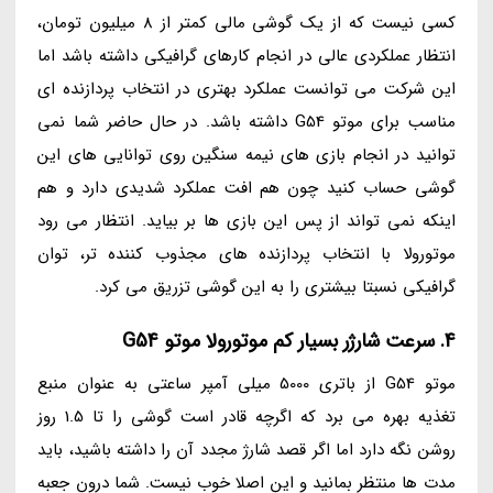
کسی نیست که از یک گوشی مالی کمتر از 8 میلیون تومان،
انتظار عملکردی عالی در انجام کارهای گرافیکی داشته باشد اما
این شرکت می توانست عملکرد بهتری در انتخاب پردازنده ای
مناسب برای موتو G54 داشته باشد. در حال حاضر شما نمی
توانید در انجام بازی های نیمه سنگین روی توانایی های این
گوشی حساب کنید چون هم افت عملکرد شدیدی دارد و هم
اینکه نمی تواند از پس این بازی ها بر بیاید. انتظار می رود
موتورولا با انتخاب پردازنده های مجذوب کننده تر، توان
گرافیکی نسبتا بیشتری را به این گوشی تزریق می کرد.
4. سرعت شارژر بسیار کم موتورولا موتو G54
موتو G54 از باتری 5000 میلی آمپر ساعتی به عنوان منبع
تغذیه بهره می برد که اگرچه قادر است گوشی را تا 1.5 روز
روشن نگه دارد اما اگر قصد شارژ مجدد آن را داشته باشید، باید
مدت ها منتظر بمانید و این اصلا خوب نیست. شما درون جعبه