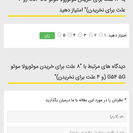
علت برای نخریدن)" امتیاز دهید
امتیاز دهید:
1
2
3
4
5
رای
دیدگاه های مرتبط با "8 علت برای خریدن موتورولا موتو
G54 5G (و 4 علت برای نخریدن)"
* نظرتان را در مورد این مقاله با ما درمیان بگذارید