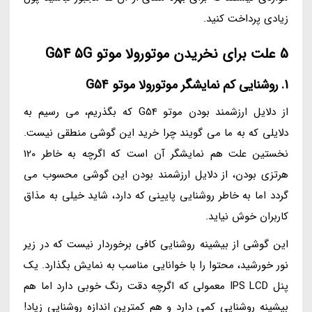
زیادی پرداخت کنید.
5 علت برای نخریدن موتورولا موتو G54 5G
1. روشنایی کم نمایشگر موتورولا موتو G54
از دلایل ارزشمند بودن موتو G54 که بگذریم، می رسیم به
دلایلی که به ما می گویند چرا خرید این گوشی منطقی نیست.
نخستین علت هم نمایشگر آن است که اگرچه به خاطر 120
هرتزی بودن، از دلایل ارزشمند بودن این گوشی محسوب می
گردد اما به خاطر روشنایی پایینی که دارد، شاید خیلی به مذاق
کاربران خوش نیاید.
این گوشی از بیشینه روشنایی کافی برخوردار نیست که در زیر
نور خورشید، محتوا را با خوانایی مناسب به نمایش بگذارد. یک
پنل IPS LCD معمولی که اگرچه دقت رنگ خوبی دارد اما هم
بیشینه روشنایی کمی دارد و هم کمترین اندازه روشنایی زیاد!