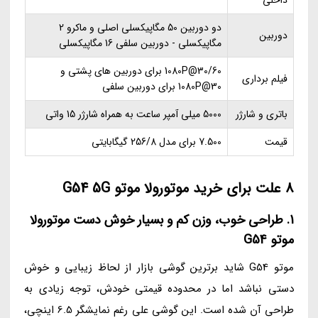
دو دوربین 50 مگاپیکسلی اصلی و ماکرو 2
دوربین
مگاپیکسلی - دوربین سلفی 16 مگاپیکسلی
1080P@30/60 برای دوربین های پشتی و
فیلم برداری
1080P@30 برای دوربین سلفی
باتری و شارژر
5000 میلی آمپر ساعت به همراه شارژر 15 واتی
قیمت
7.500 برای مدل 256/8 گیگابایتی
8 علت برای خرید موتورولا موتو G54 5G
1. طراحی خوب، وزن کم و بسیار خوش دست موتورولا
موتو G54
موتو G54 شاید برترین گوشی بازار از لحاظ زیبایی و خوش
دستی نباشد اما در محدوده قیمتی خودش، توجه زیادی به
طراحی آن شده است. این گوشی علی رغم نمایشگر 6.5 اینچی،