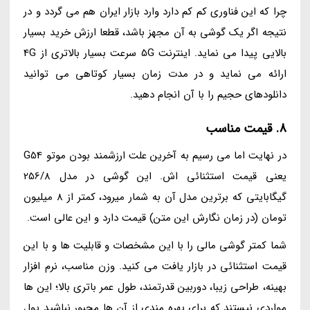
چرا که این فناوری کم کم دارد وارد بازار ایران هم می گردد و در
نتیجه اگر یک گوشی به آن مجهز باشد، قطعا ارزش خرید بسیار
بالایی پیدا می نماید. اینترنت 5G سرعت بسیار بالاتری از 4G
ارائه می نماید و در مدت زمان بسیار کوتاهی می توانید
دانلودهای حجیم را با آن انجام دهید.
8. قیمت مناسب
در نهایت اما می رسیم به آخرین علت ارزشمند بودن موتو G54
یعنی قیمت استثنائی اش. این گوشی در مدل 256/8
گیگابایتی که برترین مدل آن به شمار میرود، کمتر از 8 میلیون
تومان (در زمان نگارش این متن) قیمت دارد و این عالی است.
شما کمتر گوشی مالی را با این مشخصات و قابلیت ها و با این
قیمت استثنائی در بازار یافت می کنید. وزن مناسب، نرم افزار
بهینه، طراحی زیبا، دوربین قدرتمند، طول عمر باتری بالا؛ این ها
مواردی نیستند که برای بهره مندی از آن ها مجبور نباشید پول