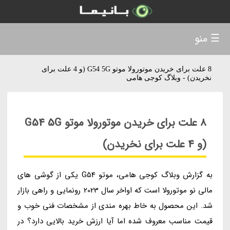
☰ منو
8 علت برای خریدن موتورولا موتو G54 5G (و 4 علت برای
نخریدن) - وبلاگ کوجی هامی
8 علت برای خریدن موتورولا موتو G54 5G
(و 4 علت برای نخریدن)
به گزارش وبلاگ کوجی هامی، موتو G54 یکی از گوشی های
مالی نو موتورولا است که اواخر سال 2023 رونمایی و راهی بازار
شد. این محصول به خاط بهره مندی از مشخصات فنی خوب و
قیمت مناسب معروف شده اما آیا ارزش خرید بالایی دارد؟ در