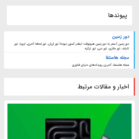
پیوندها
دور زمین
دور زمین | سفر به دور زمین هیچوقت اینقدر آسون نبوده! تور ارزان، تور لحظه آخری، اروپا، تور
تایلند، تور مالزی، تور دبی، تور ترکیه
مجله هاستفا
مجله هاستفا، آخرین رویدادهای دنیای فناوری
اخبار و مقالات مرتبط