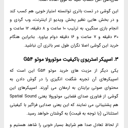
این گوشی در تست باتری توانسته امتیاز خوبی هم کسب کند
و در بخش هایی نظیر پخش ویدیو از اینترنت، وب گردی و
انجام بازی سنگین، به ترتیب 10 ساعت و 8 دقیقه، 12 ساعت و
30 دقیقه و 7 ساعت و 16 دقیقه دوام بیاورد. بنابراین هنگام
خرید این گوشی اصلا نگران طول عمر باتری آن نباشید.
3. اسپیکر استریوی باکیفیت موتورولا موتو G54
یکی دیگر از مزیت های خرید موتو G54 این است که
اسپیکرهای آن تجربه شگفت انگیزی را در گوش دادن به
محتوای صوتی برایتان به ارمغان می آورند. اسپیکرهای این
گوشی از فناوری صدای فضایی موتورولا یعنی Spatial Sound
هم پشتیبانی می نمایند که این یعنی صدایی فراگیر با کیفیتی
استثنائی (با توجه به قیمت) به گوشتان خواهد رسید.
از لحاظ تعادل صدا هم شرایط بسیار خوبی را شاهد هستیم و