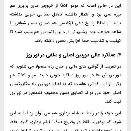
این در حالی است که موتو G54 از خروجی های برابری هم
بهره نمی برد و انتظار داشتیم تعادل صدایی خوبی نداشته
باشد. از لحاظ پاسخ دهی فرکانسی هم صدای بسیار شفافی را
شاهد خواهید بود. پشتیبانی از دالبی اتموس هم سبب شده تا
کیفیت و شفافیت صدا افزایش نسبی داشته باشد.
4. عملکرد عالی دوربین اصلی و سلفی در نور روز
در تعریف از گوشی های مالی و میان رده معمولا می شنویم که
دوربین آن ها در نور روز عملکرد خوبی دارند. موتو G54 هم
یکی از این گوشی هاست که به لطف دوربین 50 مگاپیکسلی
اصلی خود می تواند تصاویر بسیار مجذوب کنندهی در نور روز
ثبت کند.
این حرف را در رابطه با فیلم برداری هم می توان زد اما به این
شرط که بپذیرید فقط در وضوح 1080p فیلم برداری کنید. فقط
باید توجه داشته باشید که در نور روز و در برترین شرایط نوری