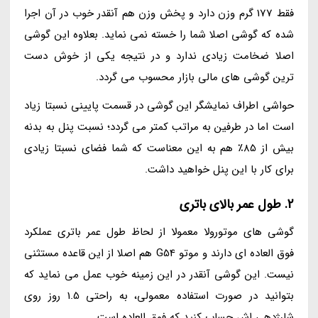
فقط 177 گرم وزن دارد و پخش وزن هم آنقدر خوب در آن اجرا
شده که گوشی اصلا شما را خسته نمی نماید. بعلاوه این گوشی
اصلا ضخامت زیادی ندارد و در نتیجه یکی از خوش دست
ترین گوشی های مالی بازار محسوب می گردد.
حواشی اطراف نمایشگر این گوشی در قسمت پایینی نسبتا زیاد
است اما در طرفین به مراتب کمتر می گردد؛ نسبت پنل به بدنه
بیش از 85٪ هم به این معناست که شما فضای نسبتا زیادی
برای کار با این پنل خواهید داشت.
2. طول عمر بالای باتری
گوشی های موتورولا معمولا از لحاظ طول عمر باتری عملکرد
فوق العاده ای دارند و موتو G54 هم اصلا از این قاعده مستثنی
نیست. این گوشی آنقدر در این زمینه خوب عمل می نماید که
بتوانید در صورت استفاده معمولی، به راحتی 1.5 روز روی
شارژدهی اش حساب کنید که فوق العاده است.