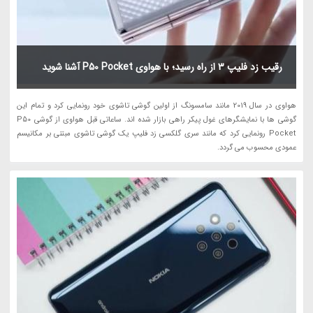
رقیب زد فلیپ 3 از راه رسید؛ با هواوی P50 Pocket آشنا شوید
هواوی در سال 2019 مانند سامسونگ از اولین گوشی تاشوی خود رونمایی کرد و تمام این
گوشی ها با نمایشگرهای غول پیکر راهی بازار شده اند. ساعاتی قبل هواوی از گوشی P50
Pocket رونمایی کرد که مانند سری گلکسی زد فلیپ یک گوشی تاشوی مبتنی بر مکانیسم
عمودی محسوب می گردد.