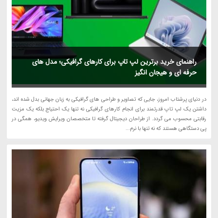
راهنمای خرید برترین لپ تاپ برای کارهای گرافیکی؛ مدل های
حرفه ای و هیجان انگیز
در دنیای پرشتاب امروز، جایی که تصاویر و طراحی های گرافیکی به زبان جهانی بدل شده اند،
داشتن یک لپ تاپ قدرتمند برای انجام کارهای گرافیکی نه تنها یک احتیاج بلکه یک مزیت
رقابتی محسوب می گردد. از طراحان دیجیتال گرفته تا متخصصان ویرایش ویدیو، همگی در
پی دستگاهی هستند که نه تنها با نرم...