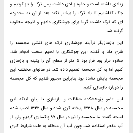
زیادی داشته است و حفره زیادی داشت پس ترک را باز کردیم و
جک گذاشتیم تا باد ترک را بیشتر نکند بعد از آن به محدوده
ای که ترک داشت گرما برای جوشکاری دادیم و نتیجه مطلوب
گرفته شد.
این بازسازیگر فرآیند جوشکاری ترک های تنشی مجسمه را
شرح داد و گفت: این جوشکاری با لحیم سخت انجام شد.
بعلاوه قرار بود قرار بود 5 متر از سطح آن را پتینه و بازسازی
کنیم اما به کل مجسمه تعمیم داده شد. در سالهای مختلف این
مجسمه پایش نشده بود بنابراین مجبور شدیم که کل مجسمه
را دوباره بازسازی کنیم.
این عضو پژوهشکده حفاظت و بازسازی با بیان اینکه این
مجسمه در سال 1338 ریخته گری شده و سال 1342 نصب شده
است، گفت: ما مجسمه را نیز در سال 97 پاکسازی کردیم ولی از
آب مقطر استفاده شد، چون آب آن منطقه به علت شرایط کلری