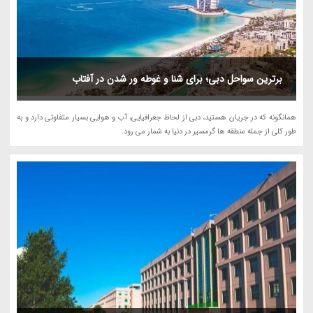
برترین سواحل دبی؛ برای شنا و غوطه ور شدن در آفتاب
همانگونه که در جریان هستید، دبی از لحاظ جغرافیایی، آب و هوایی بسیار متفاوتی دارد و به
طور کلی از جمله منطقه ها گرمسیر در دنیا به شمار می رود.