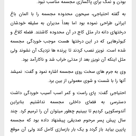
بودن و نمک برای پاکسازی مجسمه مناسب نبود.
به گفته احتیاجی، سیحون محدوده مجسمه را با المان باغ
ایرانی طراحی نموده بود اما بعداً مدیران به سلیقه خودشان
درختهای دانه دار مثل کاج در آن محدوده کاشتند. فضله کلاغ و
کبوترهایی که در این درختها هست موجب خوردگی مجسمه
شده است. نویزر نصب کردند تا پرنده ها نزدیک آن نشوند ولی
مثل اینکه آن نویزر بعد از مدتی خراب شد و ناکارآمد بود.
وی به جرم های سخت روی مجسمه اشاره نمود و گفت: نمیشد
آنها را با شست و شوی معمولی از بین برد.
احتیاجی گفت: پای راست و کمر اسب آسیب خوردگی داشت
دسترسی به فضای داخلی مجسمه نداشتیم. بنابراین
آندوسکوپی کردیم تا ببینیم چطور میتوان آن را ترمیم کرد. چند
سال پیش پسر مرحوم صدیقی پیشنهاد داده بود که مجسمه
پایین بیاید باز گردد و یک بار بازسازی کامل کند ولی آن موقع