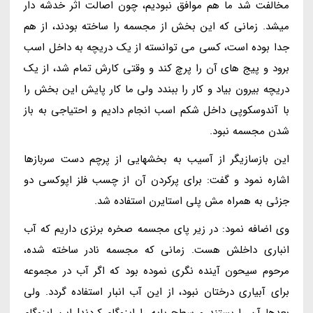
مخالفت شد ما هم موافق نبودیم، چون اصالت اثر خدشه دار
میشد. زمانی که این بخش از مجسمه را ساخته بودند، از هم
جدا بوده است، کسی می توانسته از یک دریچه به داخل اسب
برود و پیج های آن را پرچ کند و وقتی کارش تمام شد، از یک
دریچه بیرون بیاد و کار را ببندد ولی ما کار پایش این بخش را
با آندوسکوپی داخل شکم اسب انجام دادیم و احتیاجی به باز
شدن مجسمه نبود.
این بازسازیگر از آسیب به بخشهایی از پرچم دست سربازها
اشاره نمود و گفت: برای پرکردن آن از چسب فلز اپوکسی دو
جزئی به همراه مش پلی استایرن استفاده شد.
وی اضافه نمود: در زیر پای مجسمه صخره برنزی داریم که آب
انباری داخلش هست. زمانی که مجسمه نادر ساخته شده،
مرحوم سیحون آینده نگری نموده بود که اگر آب در مجموعه
برای آبیاری درختان نبود، از این آب انبار استفاده گردد. ولی
بعدها آن را بستند و سطح پایه را ایزوگام کردند! این ایزوگام