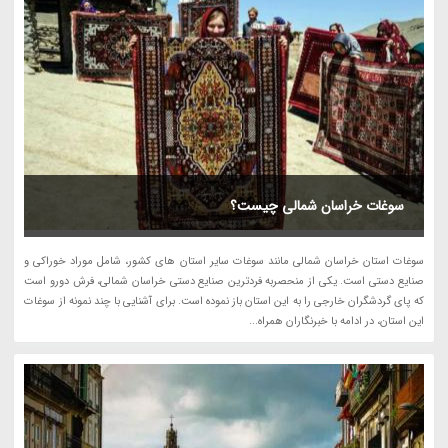
سوغات خراسان شمالی چیست؟
سوغات استان خراسان شمالی مانند سوغات سایر استان های کشور، شامل موراد خوراکی و
صنایع دستی است. یکی از منحصربه فردترین صنایع دستی خراسان شمالی، فرش دورو است
که پای گردشگران خارجی را به این استان باز نموده است. برای آشنایی با چند نمونه از سوغات
این استان، در ادامه با خبرنگاران همراه...