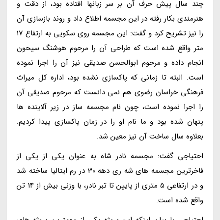
چند سال پیش حرف آن بر سر زبانها افتاده بود، از دقت و
هنرمندی بکار رفته در این مجسمه اطلاع داد و روند بازسازی آن
را نیز تشریح کرد و گفت: این مجسمه روی سکویی به ارتفاع 17
متر واقع شده است که طراحی آن را مرحوم هوشنگ سیحون
انجام داده و مرحوم ابوالحسن صدیقی نیز آن را اجرا نموده
است. البته تا زمانی که پاکسازی نشده بود، اداره کل میراث
فرهنگی خراسان رضوی هم نمی دانست که مرحوم صدیقی آن
را اجرا نموده است، چون نام مجسمه ساز در زیر آلاینده ها
پنهان شده بود و ما نام او را در زمان پاکسازی پیدا کردیم.
بعلاوه سال ساخت آن نیز معین شد.
احتیاجی گفت: مجسمه نادر شاه به عنوان یکی از یکی از
فاخرترین مجسمه های شه ری دهه 30 در رم ایتالیا ساخته شد
و در ارتفاعی 5 متری از پایین تا تبر نادر، با وزنی بیش از 14 تن
واقع شده است.
احتیاجی با بیان اینکه این پروژه یکی از مهمترین پروژه های