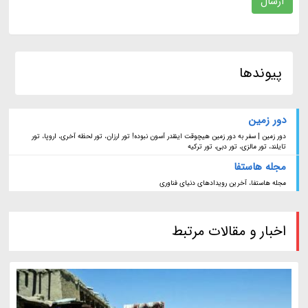
ارسال
پیوندها
دور زمین
دور زمین | سفر به دور زمین هیچوقت اینقدر آسون نبوده! تور ارزان، تور لحظه آخری، اروپا، تور
تایلند، تور مالزی، تور دبی، تور ترکیه
مجله هاستفا
مجله هاستفا، آخرین رویدادهای دنیای فناوری
اخبار و مقالات مرتبط