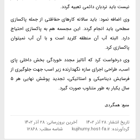
نیست باید نردبان دائمی تعبیه گردد.
وی اضافه نمود: باید سالانه کارهای حفاظتی از جمله پاکسازی
سطحی باید انجام گردد. این مجسمه هم به پاکسازی احتیاج
دارد. البته آب آن منطقه کلرید است و با آن آب نمیتوان
پاکسازی کرد.
وی درخواست کرد که آنالیز مجدد خوردگی بخش داخلی پای
اسب، طراحی اجرای سازه نگهدارنده زیر اسب جهت جلوگیری از
فرسایش دینامیکی و استاتیکی، تجدید پوشش نهایی هر 5
سال یکبار به طور متناوب صورت گیرد.
منبع: همگردی
تاریخ انتشار:
28 آذر 1402
آخرین بروزرسانی:
28 آذر 1402
گردآورنده:
kujihumy.host-fa.ir
شناسه مطلب: 12868