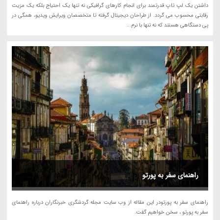
داشتن یک لپ تاپ قدرتمند برای انجام کارهای گرافیکی نه تنها یک احتیاج بلکه یک مزیت
رقابتی محسوب می گردد. از طراحان دیجیتال گرفته تا متخصصان ویرایش ویدیو، همگی در
پی دستگاهی هستند که نه تنها با نرم...
راهنمای سفر به پورتو
راهنمای سفر به پورتودر این مقاله از وب سایت مجله گردشگری خبرنگاران درباره راهنمای
سفر به پورتو ، سخن خواهیم گفت.