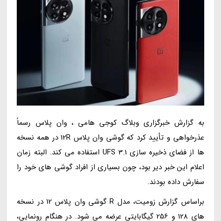
به گزارش خبرگزاری وبلاگ کوجی هامی ، وان پلاس رسماً
عذرخواهی و تأیید کرد که گوشی وان پلاس 12R در همه نسخه
ها از فضای ذخیره سازی UFS 3.1 استفاده می کند. البته زمان
اعلام این خبر دیر بود، چون بسیاری از افراد گوشی های خود را
سفارش داده بودند.
براساس گزارش زومیت، مدل R گوشی وان پلاس 12 در نسخه
های 128 و 256 گیگابایتی عرضه می شود. در هنگام رونمایی،